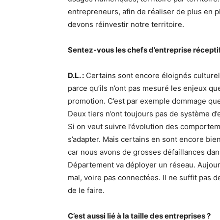
entrepreneurs, afin de réaliser de plus en
devons réinvestir notre territoire.
Sentez-vous les chefs d’entreprise réceptif
D.L. :
Certains sont encore éloignés culturel
parce qu’ils n’ont pas mesuré les enjeux qu
promotion. C’est par exemple dommage que l
Deux tiers n’ont toujours pas de système d
Si on veut suivre l’évolution des comportem
s’adapter. Mais certains en sont encore bien
car nous avons de grosses défaillances dan
Département va déployer un réseau. Aujourd’
mal, voire pas connectées. Il ne suffit pas d
de le faire.
C’est aussi lié à la taille des entreprises ?