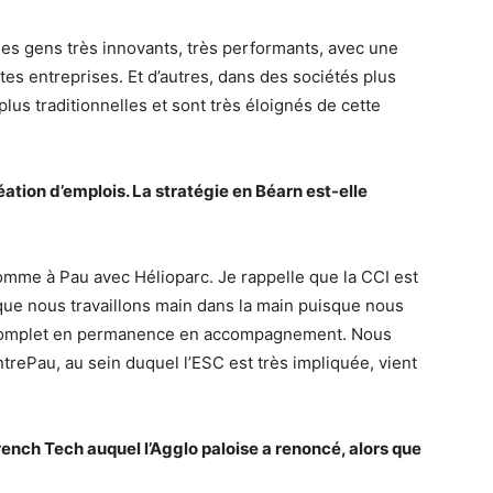
es gens très innovants, très performants, avec une
tes entreprises. Et d’autres, dans des sociétés plus
lus traditionnelles et sont très éloignés de cette
réation d’emplois. La stratégie en Béarn est-elle
 comme à Pau avec Hélioparc. Je rappelle que la CCI est
que nous travaillons main dans la main puisque nous
complet en permanence en accompagnement. Nous
ntrePau, au sein duquel l’ESC est très impliquée, vient
French Tech auquel l’Agglo paloise a renoncé, alors que