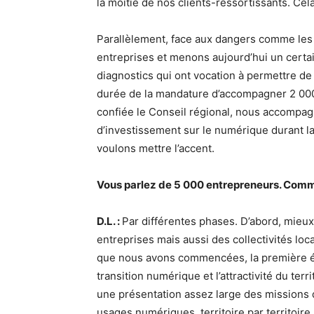
la moitié de nos clients-ressortissants. Cela
Parallèlement, face aux dangers comme les
entreprises et menons aujourd’hui un certa
diagnostics qui ont vocation à permettre de
durée de la mandature d’accompagner 2 000 
confiée le Conseil régional, nous accompag
d’investissement sur le numérique durant la
voulons mettre l’accent.
Vous parlez de 5 000 entrepreneurs. Comme
D.L. :
Par différentes phases. D’abord, mieux
entreprises mais aussi des collectivités loca
que nous avons commencées, la première éta
transition numérique et l’attractivité du terr
une présentation assez large des missions d
usages numériques, territoire par territoir