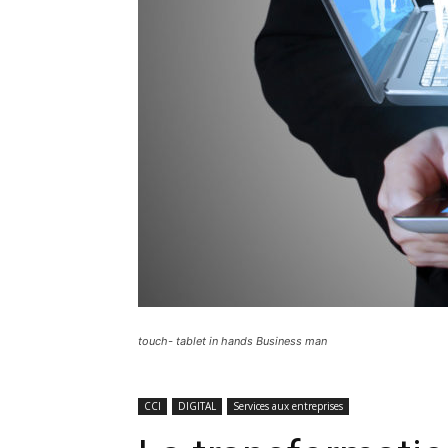
touch- tablet in hands Business man
CCI
DIGITAL
Services aux entreprises