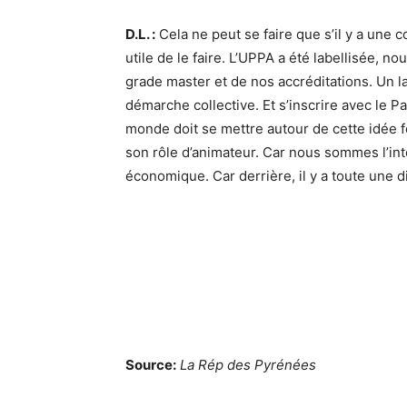
D.L. :
Cela ne peut se faire que s’il y a une 
utile de le faire. L’UPPA a été labellisée, n
grade master et de nos accréditations. Un la
démarche collective. Et s’inscrire avec le 
monde doit se mettre autour de cette idée fé
son rôle d’animateur. Car nous sommes l’in
économique. Car derrière, il y a toute une di
Source:
La Rép des Pyrénées