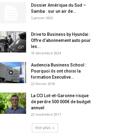
Dossier Amérique du Sud –
Samba : sur un air de...
5 janvier 2002
Drive to Business by Hyundai :
Offre d’abonnement auto pour
les...
10 décembre 2024
Audencia Business School :
Pourquoi ils ont choisi la
formation Executive...
22 février 2018
La CCI Lot-et-Garonne risque
de perdre 500 000€ de budget
annuel
22 novembre 2017
Voir plus