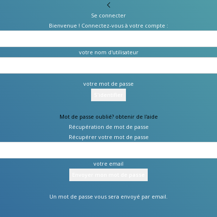
Se connecter
Bienvenue ! Connectez-vous à votre compte :
votre nom d'utilisateur
votre mot de passe
Mot de passe oublié? obtenir de l'aide
Récupération de mot de passe
Récupérer votre mot de passe
votre email
Un mot de passe vous sera envoyé par email.