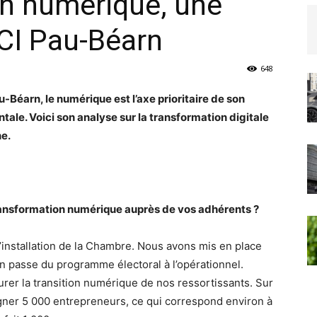
on numérique, une
CCI Pau-Béarn
648
u-Béarn, le numérique est l’axe prioritaire de son
tale. Voici son analyse sur la transformation digitale
ne.
ansformation numérique auprès de vos adhérents ?
installation de la Chambre. Nous avons mis en place
n passe du programme électoral à l’opérationnel.
urer la transition numérique de nos ressortissants. Sur
ner 5 000 entrepreneurs, ce qui correspond environ à