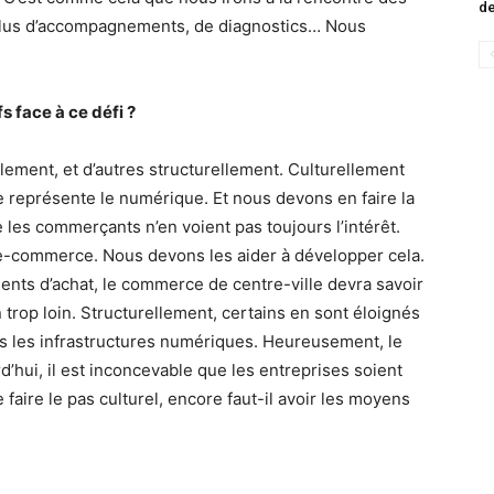
de
 plus d’accompagnements, de diagnostics… Nous
s face à ce défi ?
lement, et d’autres structurellement. Culturellement
e représente le numérique. Et nous devons en faire la
es commerçants n’en voient pas toujours l’intérêt.
’e-commerce. Nous devons les aider à développer cela.
ents d’achat, le commerce de centre-ville devra savoir
 trop loin. Structurellement, certains en sont éloignés
s les infrastructures numériques. Heureusement, le
hui, il est inconcevable que les entreprises soient
e faire le pas culturel, encore faut-il avoir les moyens