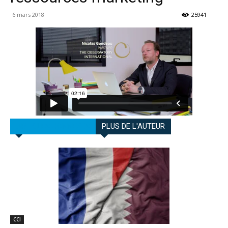
6 mars 2018
25941
ARTICLES CONNEXES
PLUS DE L'AUTEUR
CCI