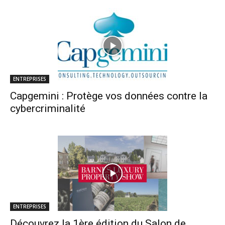
ENTREPRISES
Capgemini : Protège vos données contre la
cybercriminalité
ENTREPRISES
Découvrez la 1ère édition du Salon de