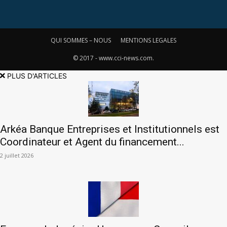
QUI SOMMES – NOUS
MENTIONS LEGALES
© 2017 - www.cci-news.com.
PLUS D'ARTICLES
Arkéa Banque Entreprises et Institutionnels est
Coordinateur et Agent du financement...
2 juillet 2026