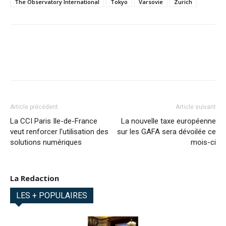
The Observatory International
Tokyo
Varsovie
Zurich
Article précédent
Article suivant
La CCI Paris Ile-de-France
La nouvelle taxe européenne
veut renforcer l’utilisation des
sur les GAFA sera dévoilée ce
solutions numériques
mois-ci
La Redaction
LES + POPULAIRES