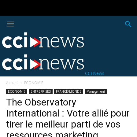
CCI News
Accueil
ECONOMIE
ECONOMIE
ENTREPRISES
FRANCE/MONDE
Management
The Observatory
International : Votre allié pour
tirer le meilleur parti de vos
ressources marketing