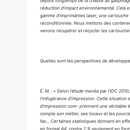
depuis longtemps de la chasse au gaspillag
réduction d’impact environnemental. Cela e
gamme d’imprimantes laser, une cartouche s
reconditionnée. Nous mettons des conteneur
venons récupérer et recycler les cartouc
Quelles sont les perspectives de développ
É. M. : «
Selon l’étude menée par l’IDC 2010
l’infogérance d’impression. Cette situation 
d’impression com- prennent une véritable é
compte son métier, ses locaux et les pourc
fax… Certaines statistiques donnent en effe
en format A4, contre 2 % seulement en form