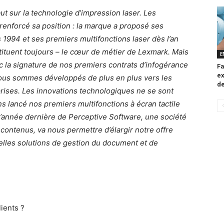
t sur la technologie d’impression laser. Les
 renforcé sa position : la marque a proposé ses
 1994 et ses premiers multifonctions laser dès l’an
tituent toujours – le cœur de métier de Lexmark. Mais
E
c la signature de nos premiers contrats d’infogérance
Fa
ex
 nous sommes développés de plus en plus vers les
de
eprises. Les innovations technologiques ne se sont
ns lancé nos premiers multifonctions à écran tactile
 l’année dernière de Perceptive Software, une société
 contenus, va nous permettre d’élargir notre offre
lles solutions de gestion du document et de
ients ?