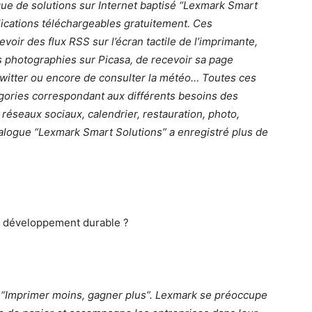
ue de solutions sur Internet baptisé “Lexmark Smart
plications téléchargeables gratuitement. Ces
oir des flux RSS sur l’écran tactile de l’imprimante,
s photographies sur Picasa, de recevoir sa page
witter ou encore de consulter la météo… Toutes ces
égories correspondant aux différents besoins des
s, réseaux sociaux, calendrier, restauration, photo,
alogue “Lexmark Smart Solutions” a enregistré plus de
u développement durable ?
 “Imprimer moins, gagner plus”. Lexmark se préoccupe