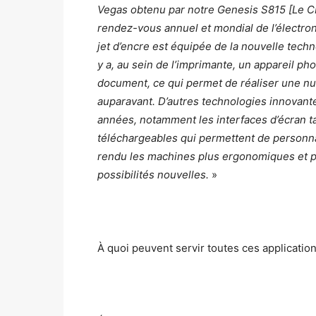
Vegas obtenu par notre Genesis S815 [Le C
rendez-vous annuel et mondial de l’électron
jet d’encre est équipée de la nouvelle tech
y a, au sein de l’imprimante, un appareil p
document, ce qui permet de réaliser une n
auparavant. D’autres technologies innovan
années, notamment les interfaces d’écran ta
téléchargeables qui permettent de personnali
rendu les machines plus ergonomiques et plu
possibilités nouvelles.
»
À quoi peuvent servir toutes ces applicatio