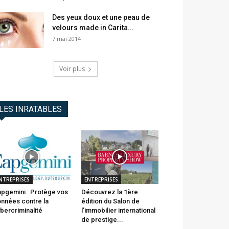
Des yeux doux et une peau de
velours made in Carita...
7 mai 2014
Voir plus
LES INRATABLES
NTREPRISES
ENTREPRISES
pgemini : Protège vos
Découvrez la 1ère
nnées contre la
édition du Salon de
bercriminalité
l’immobilier international
de prestige...