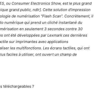
ES, ou Consumer Electronics Show, est le plus grand
ique grand public, ndlr]. Cette solution d’impression
nologie de numérisation “Flash Scan”. Concrètement, il
hoto numérique qui prend un cliché instantané du
umérisation en seulement 3 secondes contre 30
tes ont été développées par Lexmark ces dernières
ctile sur imprimantes avec applications
ser les multifonctions. Les écrans tactiles, qui ont
s faciles à utiliser, ont ouvert un champ de
ns téléchargeables ?