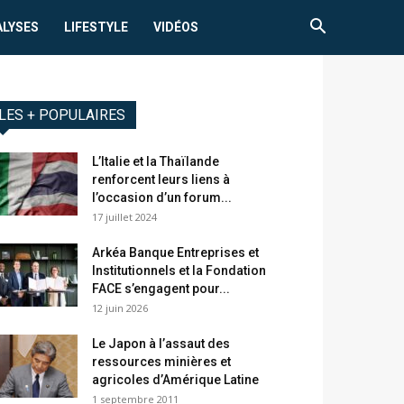
ALYSES
LIFESTYLE
VIDÉOS
LES + POPULAIRES
L’Italie et la Thaïlande
renforcent leurs liens à
l’occasion d’un forum...
17 juillet 2024
Arkéa Banque Entreprises et
Institutionnels et la Fondation
FACE s’engagent pour...
12 juin 2026
Le Japon à l’assaut des
ressources minières et
agricoles d’Amérique Latine
1 septembre 2011