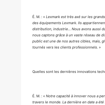
É. M. : «
Lexmark est très axé sur les gran
des équipements Lexmark. Ils appartiennent
distribution, industrie… Nous avons aussi 
nous captons grâce à un vaste réseau de dis
public est une de nos autres cibles, mais, g
tournés vers les clients professionnels.
»
Quelles sont les dernières innovations tec
É. M. : «
Notre capacité à innover nous a 
travers le monde. La dernière en date a été 