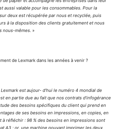
e de papier et accompagne les entreprises dans leur
st aussi valable pour les consommables. Pour la
ur deux est récupérée par nous et recyclée, puis
s à la disposition des clients gratuitement et nous
hes nous-mêmes.
»
ement de Lexmark dans les années à venir ?
, Lexmark est aujour- d’hui le numéro 4 mondial de
est en partie due au fait que nos contrats d’infogérance
tude des besoins spécifiques du client qui prend en
entages de ses besoins en impressions, en copies, en
t à réfléchir : 98 % des besoins en impressions sont
at A3 ; or, une machine pouvant imprimer les deux