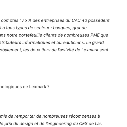
ds comptes : 75 % des entreprises du CAC 40 possèdent
 à tous types de secteur : banques, grande
dans notre portefeuille clients de nombreuses PME que
tributeurs informatiques et bureauticiens. Le grand
lobalement, les deux tiers de l’activité de Lexmark sont
hnologiques de Lexmark ?
permis de remporter de nombreuses récompenses à
le prix du design et de l’engineering du CES de Las