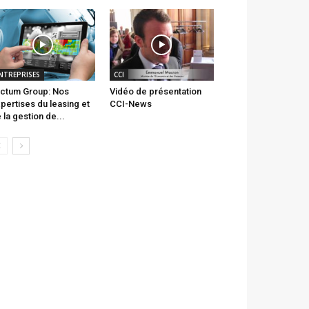
NTREPRISES
CCI
ctum Group: Nos
Vidéo de présentation
pertises du leasing et
CCI-News
 la gestion de...