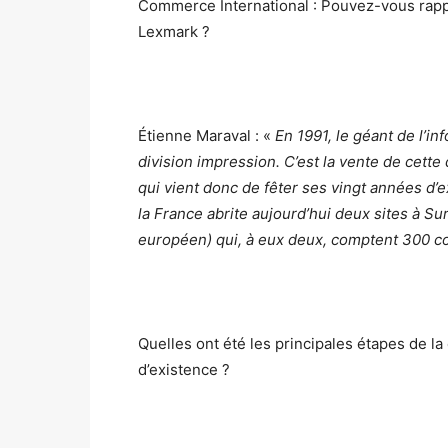
Commerce International : Pouvez-vous rappe
Lexmark ?
Étienne Maraval : «
En 1991, le géant de l’i
division impression. C’est la vente de cette
qui vient donc de fêter ses vingt années d’e
la France abrite aujourd’hui deux sites à Sure
européen) qui, à eux deux, comptent 300 c
Quelles ont été les principales étapes de 
d’existence ?