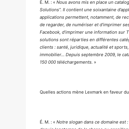
É. M. : «
Nous avons mis en place un catalog
Solutions”. Il contient une soixantaine d’ap
applications permettent, notamment, de recev
de regarder, de numériser et d’imprimer se
Facebook, d’imprimer une information sur T
solutions sont réparties en différentes cat
clients : santé, juridique, actualité et sport
immobilier… Depuis septembre 2009, le cat
150 000 téléchargements.
»
Quelles actions mène Lexmark en faveur d
É. M. : «
Notre slogan dans ce domaine est :