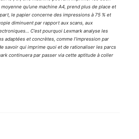
n moyenne qu’une machine A4, prend plus de place et
part, le papier concerne des impressions à 75 % et
 copie diminuent par rapport aux scans, aux
lectroniques… C’est pourquoi Lexmark analyse les
ons adaptées et concrètes, comme l’impression par
e savoir qui imprime quoi et de rationaliser les parcs
 continuera par passer via cette aptitude à coller