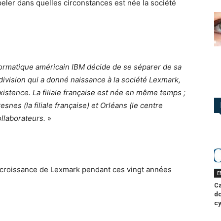
ler dans quelles circonstances est née la société
nformatique américain IBM décide de se séparer de sa
 division qui a donné naissance à la société Lexmark,
xistence. La filiale française est née en même temps ;
snes (la filiale française) et Orléans (le centre
ollaborateurs.
»
la croissance de Lexmark pendant ces vingt années
E
Ca
do
cy