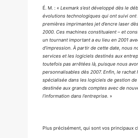
É. M. : «
Lexmark s’est développé dès le débu
évolutions technologiques qui ont suivi ont
premières imprimantes jet d’encre laser dès
2000. Ces machines constituaient – et cons
un tournant important a eu lieu en 2001 ave
d’impression. À partir de cette date, nous
services et les logiciels destinés aux entr
toutefois pas arrêtées là, puisque nous avo
personnalisables dès 2007.
Enfin, le rachat
spécialisée dans les logiciels de gestion de
destinée aux grands comptes avec de nouve
l’information dans l’entreprise.
»
Plus précisément, qui sont vos principaux cl