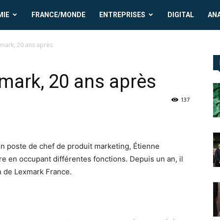
MIE
FRANCE/MONDE
ENTREPRISES
DIGITAL
AN
mark, 20 ans après
mark, 20 ans après
137
n poste de chef de produit marketing, Étienne
ère en occupant différentes fonctions. Depuis un an, il
n de Lexmark France.