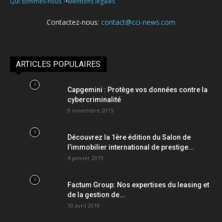
•
Qui sommes-nous ?
Mentions légales
Contactez-nous:
contact@cci-news.com
ARTICLES POPULAIRES
Capgemini : Protège vos données contre la
cybercriminalité
9 novembre 2015
Découvrez la 1ère édition du Salon de
l’immobilier international de prestige...
4 janvier 2019
Factum Group: Nos expertises du leasing et
de la gestion de...
10 avril 2019