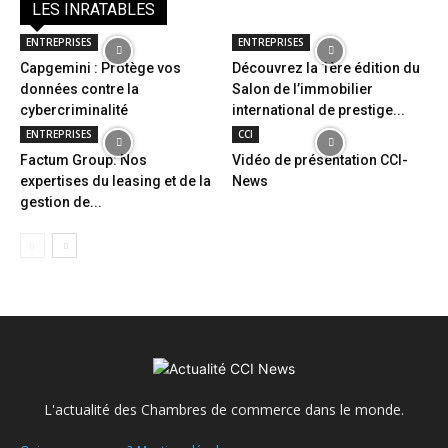
LES INRATABLES
ENTREPRISES
ENTREPRISES
Capgemini : Protège vos
Découvrez la 1ère édition du
données contre la
Salon de l’immobilier
cybercriminalité
international de prestige...
ENTREPRISES
CCI
Factum Group: Nos
Vidéo de présentation CCI-
expertises du leasing et de la
News
gestion de...
L'actualité des Chambres de commerce dans le monde.