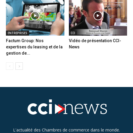
ENTREPRISES
CCI
Factum Group: Nos
Vidéo de présentation CCI-
expertises du leasing et de la
News
gestion de...
L'actualité des Chambres de commerce dans le monde.