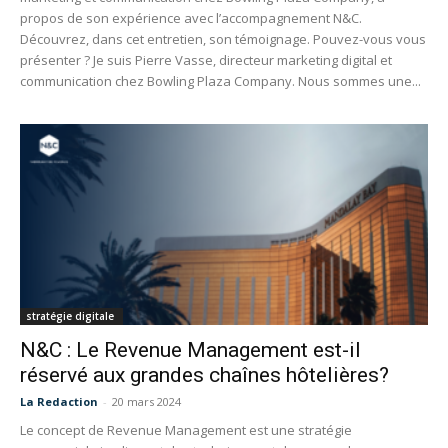
propos de son expérience avec l’accompagnement N&C.
Découvrez, dans cet entretien, son témoignage. Pouvez-vous vous
présenter ? Je suis Pierre Vasse, directeur marketing digital et
communication chez Bowling Plaza Company. Nous sommes une...
stratégie digitale
N&C : Le Revenue Management est-il
réservé aux grandes chaînes hôtelières?
La Redaction
-
20 mars 2024
Le concept de Revenue Management est une stratégie