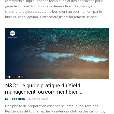
commerciale impliquant des techniques et des approches pour
gérer les prix en fonction de la demande et des stocks, en
cherchant toujours à capter le bon client au bon moment par le
biais du canal optimal. Cette stratégie est largement utilisée...
ENTREPRISES
N&C : Le guide pratique du Yield
management, ou comment bien...
La Redaction
-
27 février 2024
Une phase de préparation essentielle Lorsque l’on gère des
Résidences de Tourisme, des Résidences Club ou des campings,