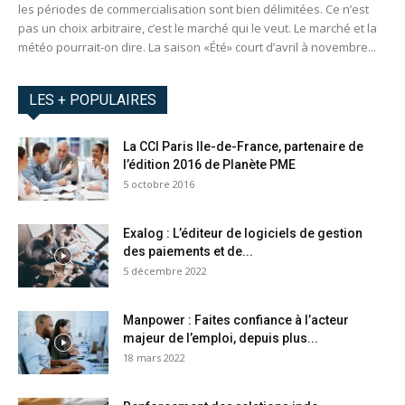
les périodes de commercialisation sont bien délimitées. Ce n’est
pas un choix arbitraire, c’est le marché qui le veut. Le marché et la
météo pourrait-on dire. La saison «Été» court d’avril à novembre...
LES + POPULAIRES
La CCI Paris Ile-de-France, partenaire de
l’édition 2016 de Planète PME
5 octobre 2016
Exalog : L’éditeur de logiciels de gestion
des paiements et de...
5 décembre 2022
Manpower : Faites confiance à l’acteur
majeur de l’emploi, depuis plus...
18 mars 2022