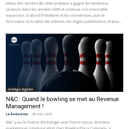
milieu des années 80, cette pratique a gagné de nombreux
secteurs dans les années 2000 et continue son inexorable
expansion. D’abord l’hôtellerie et les croisiéristes, puis le
ferroviaire, la location de voitures, les régies publicitaires, et plus...
stratégie digitale
N&C : Quand le bowling se met au Revenue
Management !
La Redaction
-
28 mars 2024
N&C a eu la chance d’échanger avec Pierre Vasse, directeur
marketing et communication chez Bowling Plaza Company, à