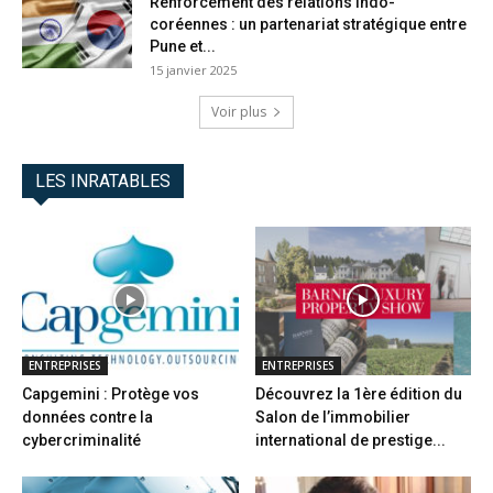
Renforcement des relations indo-
coréennes : un partenariat stratégique entre
Pune et...
15 janvier 2025
Voir plus
LES INRATABLES
ENTREPRISES
ENTREPRISES
Capgemini : Protège vos
Découvrez la 1ère édition du
données contre la
Salon de l’immobilier
cybercriminalité
international de prestige...