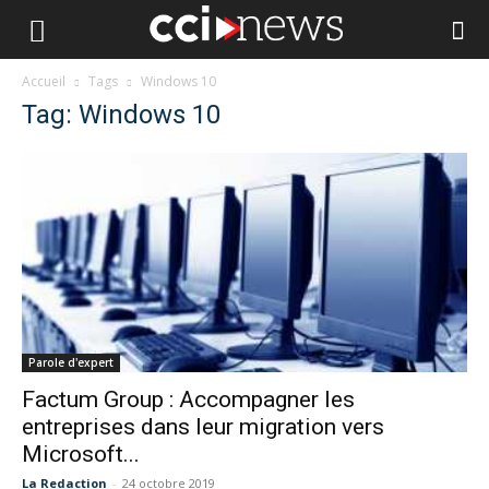
Accueil
Tags
Windows 10
Tag: Windows 10
Parole d'expert
Factum Group : Accompagner les
entreprises dans leur migration vers
Microsoft...
La Redaction
-
24 octobre 2019