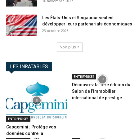
16 novembre 2017
Les États-Unis et Singapour veulent
développer leurs partenariats économiques
23 octobre 2023
Voir plus
LES INRATABLES
ENTREPRISES
Découvrez la 1ère édition du
Salon de l’immobilier
international de prestige...
ENTREPRISES
Capgemini : Protège vos
données contre la