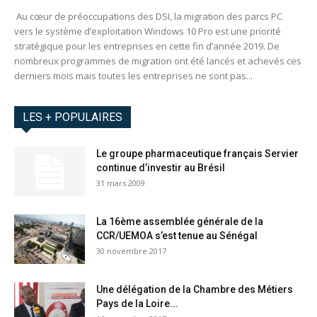
Au cœur de préoccupations des DSI, la migration des parcs PC
vers le système d’exploitation Windows 10 Pro est une priorité
stratégique pour les entreprises en cette fin d’année 2019. De
nombreux programmes de migration ont été lancés et achevés ces
derniers mois mais toutes les entreprises ne sont pas...
LES + POPULAIRES
Le groupe pharmaceutique français Servier
continue d’investir au Brésil
31 mars 2009
La 16ème assemblée générale de la
CCR/UEMOA s’est tenue au Sénégal
30 novembre 2017
Une délégation de la Chambre des Métiers
Pays de la Loire...