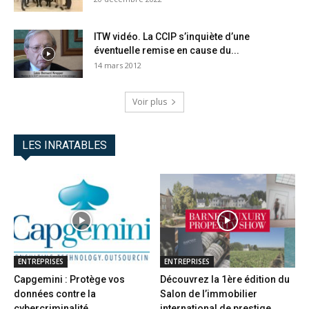
ITW vidéo. La CCIP s’inquiète d’une
éventuelle remise en cause du...
14 mars 2012
Voir plus
LES INRATABLES
ENTREPRISES
ENTREPRISES
Capgemini : Protège vos
Découvrez la 1ère édition du
données contre la
Salon de l’immobilier
cybercriminalité
international de prestige...