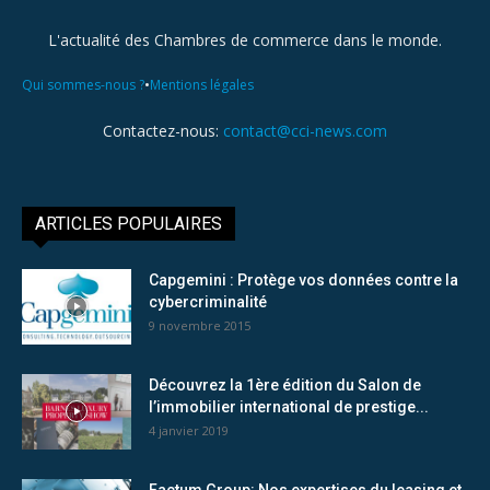
L'actualité des Chambres de commerce dans le monde.
•
Qui sommes-nous ?
Mentions légales
Contactez-nous:
contact@cci-news.com
ARTICLES POPULAIRES
Capgemini : Protège vos données contre la
cybercriminalité
9 novembre 2015
Découvrez la 1ère édition du Salon de
l’immobilier international de prestige...
4 janvier 2019
Factum Group: Nos expertises du leasing et