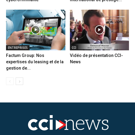
ENTREPRISES
CCI
Factum Group: Nos
Vidéo de présentation CCI-
expertises du leasing et de la
News
gestion de...