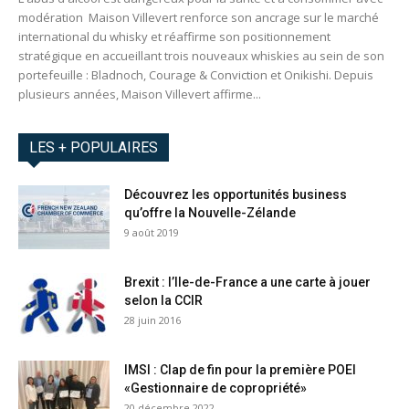
modération Maison Villevert renforce son ancrage sur le marché
international du whisky et réaffirme son positionnement
stratégique en accueillant trois nouveaux whiskies au sein de son
portefeuille : Bladnoch, Courage & Conviction et Onikishi. Depuis
plusieurs années, Maison Villevert affirme...
LES + POPULAIRES
Découvrez les opportunités business
qu’offre la Nouvelle-Zélande
9 août 2019
Brexit : l’Ile-de-France a une carte à jouer
selon la CCIR
28 juin 2016
IMSI : Clap de fin pour la première POEI
«Gestionnaire de copropriété»
20 décembre 2022