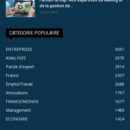
de la gestion de...
10 avril 2019
CATÉGORIE POPULAIRE
ENTREPRISES
3061
ANALYSES
2970
Parole d'expert
2914
France
2437
Emploi/Travail
2088
Innovations
1797
FRANCE/MONDE
1677
Management
1489
ECONOMIE
1424