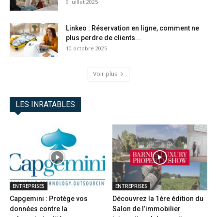
9 juillet 2025
Linkeo : Réservation en ligne, comment ne
plus perdre de clients...
10 octobre 2025
Voir plus
LES INRATABLES
ENTREPRISES
ENTREPRISES
Capgemini : Protège vos
Découvrez la 1ère édition du
données contre la
Salon de l’immobilier