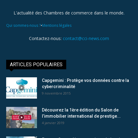
L'actualité des Chambres de commerce dans le monde.
•
Qui sommes-nous ?
Mentions légales
Contactez-nous:
contact@cci-news.com
ARTICLES POPULAIRES
Capgemini : Protège vos données contre la
cybercriminalité
9 novembre 2015
Découvrez la 1ère édition du Salon de
l’immobilier international de prestige...
4 janvier 2019