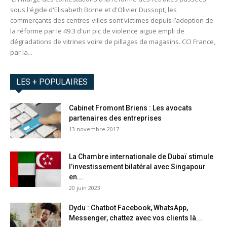
sous l'égide d'Elisabeth Borne et d'Olivier Dussopt, les
commerçants des centres-villes sont victimes depuis l’adoption de
la réforme par le 49.3 d'un pic de violence aiguë empli de
dégradations de vitrines voire de pillages de magasins. CCI France,
par la...
LES + POPULAIRES
Cabinet Fromont Briens : Les avocats
partenaires des entreprises
13 novembre 2017
La Chambre internationale de Dubaï stimule
l’investissement bilatéral avec Singapour
en...
20 juin 2023
Dydu : Chatbot Facebook, WhatsApp,
Messenger, chattez avec vos clients là...