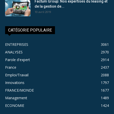
Factum Group: Nos expertises du leasing et
de la gestion de...
10 avril 2019
CATÉGORIE POPULAIRE
ENTREPRISES
3061
ANALYSES
2970
Parole d'expert
2914
France
2437
Emploi/Travail
2088
Innovations
1797
FRANCE/MONDE
1677
Management
1489
ECONOMIE
1424