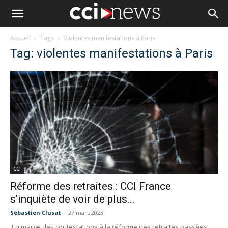
Accueil
Tags
Violentes manifestations à Paris
Tag: violentes manifestations à Paris
CCI
Réforme des retraites : CCI France
s’inquiète de voir de plus...
Sébastien Clusat
-
27 mars 2023
En marge des contestations à la réforme des retraites passées