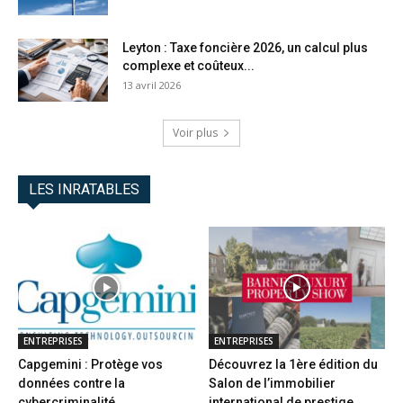
Leyton : Taxe foncière 2026, un calcul plus
complexe et coûteux...
13 avril 2026
Voir plus
LES INRATABLES
ENTREPRISES
ENTREPRISES
Capgemini : Protège vos
Découvrez la 1ère édition du
données contre la
Salon de l’immobilier
cybercriminalité
international de prestige...