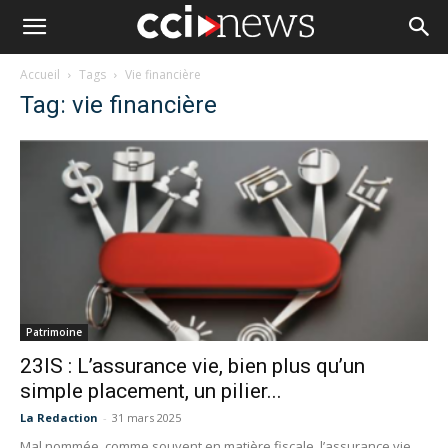
Accueil
Tags
Vie financière
Tag: vie financière
Patrimoine
23IS : L’assurance vie, bien plus qu’un
simple placement, un pilier...
La Redaction
-
31 mars 2025
Mal nommée, comme souvent en matière fiscale, l’assurance vie