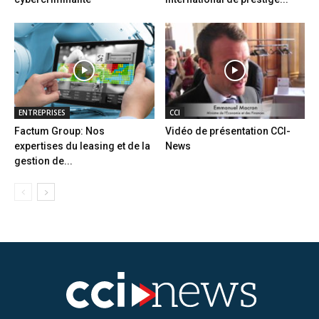
ENTREPRISES
CCI
Factum Group: Nos
Vidéo de présentation CCI-
expertises du leasing et de la
News
gestion de...