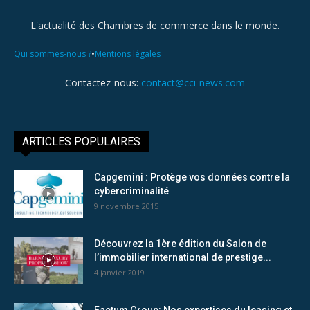
L'actualité des Chambres de commerce dans le monde.
•
Qui sommes-nous ?
Mentions légales
Contactez-nous:
contact@cci-news.com
ARTICLES POPULAIRES
Capgemini : Protège vos données contre la
cybercriminalité
9 novembre 2015
Découvrez la 1ère édition du Salon de
l’immobilier international de prestige...
4 janvier 2019
Factum Group: Nos expertises du leasing et