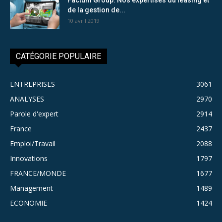
de la gestion de...
10 avril 2019
CATÉGORIE POPULAIRE
ENTREPRISES
3061
ANALYSES
2970
Parole d'expert
2914
France
2437
Emploi/Travail
2088
Innovations
1797
FRANCE/MONDE
1677
Management
1489
ECONOMIE
1424