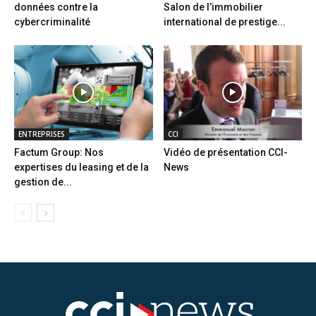
données contre la
Salon de l’immobilier
cybercriminalité
international de prestige...
ENTREPRISES
CCI
Factum Group: Nos
Vidéo de présentation CCI-
expertises du leasing et de la
News
gestion de...