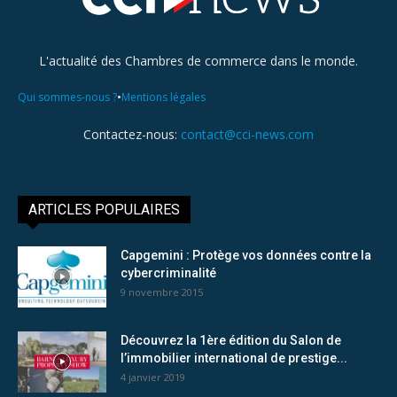
L'actualité des Chambres de commerce dans le monde.
•
Qui sommes-nous ?
Mentions légales
Contactez-nous:
contact@cci-news.com
ARTICLES POPULAIRES
Capgemini : Protège vos données contre la
cybercriminalité
9 novembre 2015
Découvrez la 1ère édition du Salon de
l’immobilier international de prestige...
4 janvier 2019