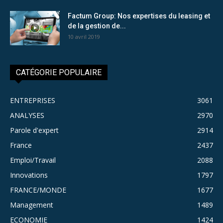
Factum Group: Nos expertises du leasing et
de la gestion de...
10 avril 2019
CATÉGORIE POPULAIRE
ENTREPRISES
3061
ANALYSES
2970
Parole d'expert
2914
France
2437
Emploi/Travail
2088
Innovations
1797
FRANCE/MONDE
1677
Management
1489
ECONOMIE
1424