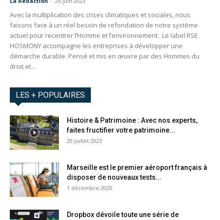
La Redaction
-
26 juin 2023
Avec la multiplication des crises climatiques et sociales, nous
faisons face à un réel besoin de refondation de notre système
actuel pour recentrer l’Homme et l’environnement. Le label RSE
HOSMONY accompagne les entreprises à développer une
démarche durable. Pensé et mis en œuvre par des Hommes du
droit et...
LES + POPULAIRES
Histoire & Patrimoine : Avec nos experts,
faites fructifier votre patrimoine...
20 juillet 2023
Marseille est le premier aéroport français à
disposer de nouveaux tests...
1 décembre 2020
Dropbox dévoile toute une série de