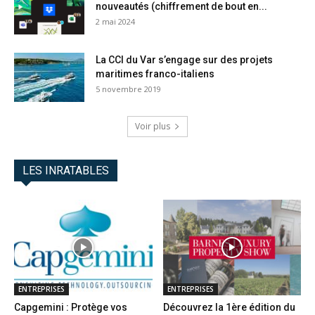
nouveautés (chiffrement de bout en...
2 mai 2024
La CCI du Var s’engage sur des projets
maritimes franco-italiens
5 novembre 2019
Voir plus
LES INRATABLES
ENTREPRISES
ENTREPRISES
Capgemini : Protège vos
Découvrez la 1ère édition du