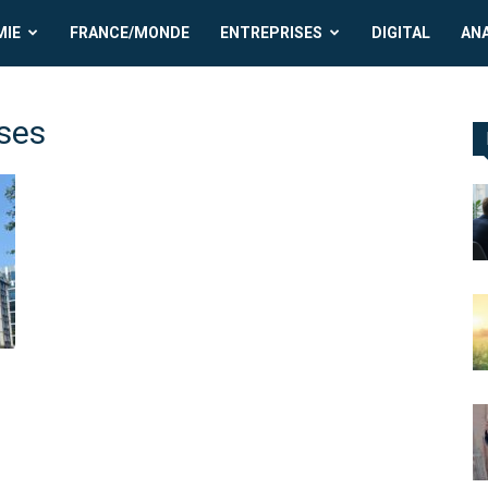
MIE
FRANCE/MONDE
ENTREPRISES
DIGITAL
AN
ises