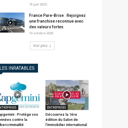
19 juin 2025
France Pare-Brise : Rejoignez
une franchise reconnue avec
des valeurs fortes
13 octobre 2020
Voir plus
LES INRATABLES
NTREPRISES
ENTREPRISES
pgemini : Protège vos
Découvrez la 1ère
nnées contre la
édition du Salon de
bercriminalité
l’immobilier international