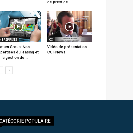
de prestige...
NTREPRISES
CCI
ctum Group: Nos
Vidéo de présentation
pertises du leasing et
CCI-News
 la gestion de...
CATÉGORIE POPULAIRE