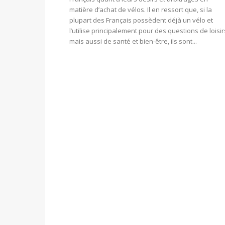
matière d’achat de vélos. Il en ressort que, si la
plupart des Français possèdent déjà un vélo et
l’utilise principalement pour des questions de loisir
mais aussi de santé et bien-être, ils sont...