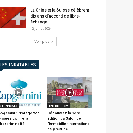
La Chine et la Suisse célèbrent
dix ans d’accord de libre-
échange
12 juillet 2024
Voir plus
LES INRATABLES
NTREPRISES
ENTREPRISES
pgemini : Protège vos
Découvrez la 1ère
nnées contre la
édition du Salon de
bercriminalité
l’immobilier international
de prestige...