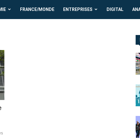
MIE
FRANCE/MONDE
ENTREPRISES
DIGITAL
AN
e
es