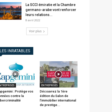
La SCCI émiratie et la Chambre
germano-arabe vont renforcer
leurs relations...
8 avril 2022
Voir plus
LES INRATABLES
NTREPRISES
ENTREPRISES
pgemini : Protège vos
Découvrez la 1ère
nnées contre la
édition du Salon de
bercriminalité
l’immobilier international
de prestige...