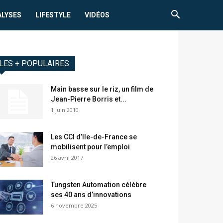
ALYSES
LIFESTYLE
VIDÉOS
LES + POPULAIRES
Main basse sur le riz, un film de
Jean-Pierre Borris et...
1 juin 2010
Les CCI d’Ile-de-France se
mobilisent pour l’emploi
26 avril 2017
Tungsten Automation célèbre
ses 40 ans d’innovations
6 novembre 2025