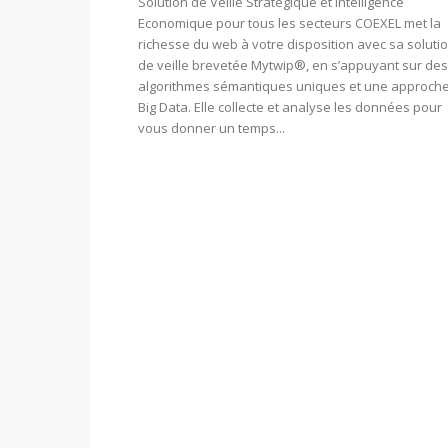
Solution de Veille Stratégique et Intelligence
Economique pour tous les secteurs COEXEL met la
richesse du web à votre disposition avec sa soluti
de veille brevetée Mytwip®, en s’appuyant sur des
algorithmes sémantiques uniques et une approch
Big Data. Elle collecte et analyse les données pour
vous donner un temps...