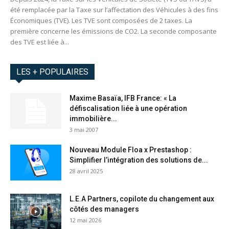
été remplacée par la Taxe sur l’affectation des Véhicules à des fins
Économiques (TVE). Les TVE sont composées de 2 taxes. La
première concerne les émissions de CO2. La seconde composante
des TVE est liée à...
LES + POPULAIRES
Maxime Basaïa, IFB France: « La
défiscalisation liée à une opération
immobilière...
3 mai 2007
Nouveau Module Floa x Prestashop :
Simplifier l’intégration des solutions de...
28 avril 2025
L.E.A Partners, copilote du changement aux
côtés des managers
12 mai 2026