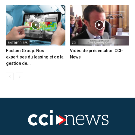
ENTREPRISES
CCI
Factum Group: Nos
Vidéo de présentation CCI-
expertises du leasing et de la
News
gestion de...