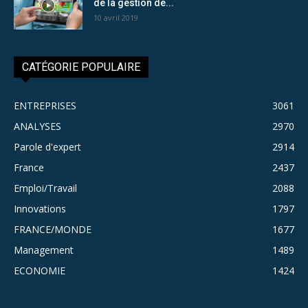
de la gestion de...
10 avril 2019
CATÉGORIE POPULAIRE
ENTREPRISES
3061
ANALYSES
2970
Parole d'expert
2914
France
2437
Emploi/Travail
2088
Innovations
1797
FRANCE/MONDE
1677
Management
1489
ECONOMIE
1424