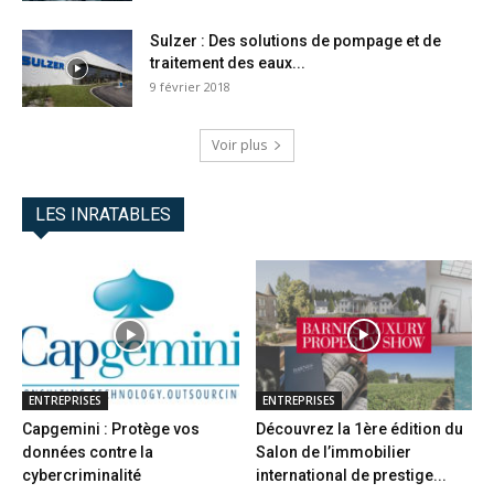
Sulzer : Des solutions de pompage et de
traitement des eaux...
9 février 2018
Voir plus
LES INRATABLES
ENTREPRISES
ENTREPRISES
Capgemini : Protège vos
Découvrez la 1ère édition du
données contre la
Salon de l’immobilier
cybercriminalité
international de prestige...