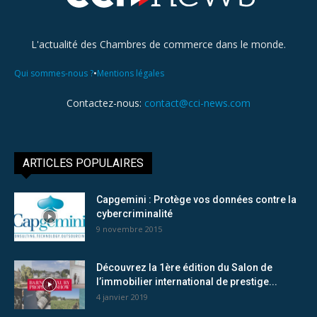
L'actualité des Chambres de commerce dans le monde.
•
Qui sommes-nous ?
Mentions légales
Contactez-nous:
contact@cci-news.com
ARTICLES POPULAIRES
Capgemini : Protège vos données contre la
cybercriminalité
9 novembre 2015
Découvrez la 1ère édition du Salon de
l’immobilier international de prestige...
4 janvier 2019