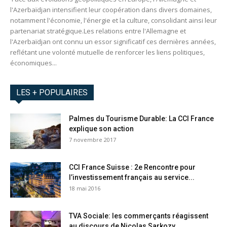
l'Azerbaïdjan intensifient leur coopération dans divers domaines,
notamment l'économie, l'énergie et la culture, consolidant ainsi leur
partenariat stratégique.​ Les relations entre l'Allemagne et
l'Azerbaïdjan ont connu un essor significatif ces dernières années,
reflétant une volonté mutuelle de renforcer les liens politiques,
économiques...
LES + POPULAIRES
Palmes du Tourisme Durable: La CCI France
explique son action
7 novembre 2017
CCI France Suisse : 2e Rencontre pour
l’investissement français au service...
18 mai 2016
TVA Sociale: les commerçants réagissent
au discours de Nicolas Sarkozy