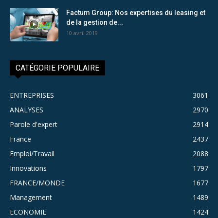
Factum Group: Nos expertises du leasing et
de la gestion de...
10 avril 2019
CATÉGORIE POPULAIRE
ENTREPRISES
3061
ANALYSES
2970
Parole d'expert
2914
France
2437
Emploi/Travail
2088
Innovations
1797
FRANCE/MONDE
1677
Management
1489
ECONOMIE
1424