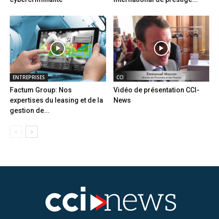
ENTREPRISES
CCI
Factum Group: Nos
Vidéo de présentation CCI-
expertises du leasing et de la
News
gestion de...