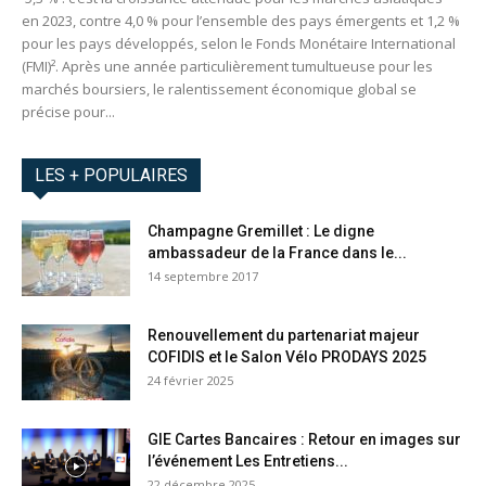
en 2023, contre 4,0 % pour l’ensemble des pays émergents et 1,2 %
pour les pays développés, selon le Fonds Monétaire International
(FMI)². Après une année particulièrement tumultueuse pour les
marchés boursiers, le ralentissement économique global se
précise pour...
LES + POPULAIRES
Champagne Gremillet : Le digne
ambassadeur de la France dans le...
14 septembre 2017
Renouvellement du partenariat majeur
COFIDIS et le Salon Vélo PRODAYS 2025
24 février 2025
GIE Cartes Bancaires : Retour en images sur
l’événement Les Entretiens...
22 décembre 2025