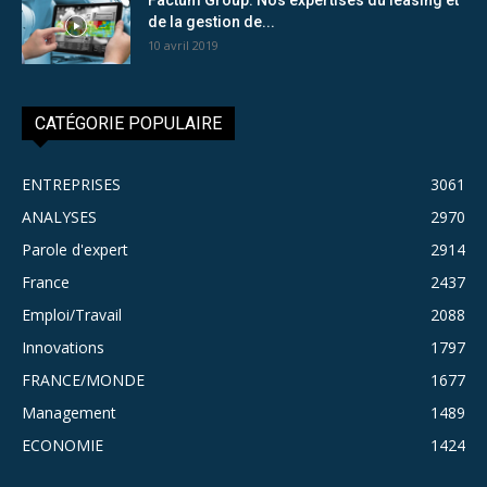
de la gestion de...
10 avril 2019
CATÉGORIE POPULAIRE
ENTREPRISES
3061
ANALYSES
2970
Parole d'expert
2914
France
2437
Emploi/Travail
2088
Innovations
1797
FRANCE/MONDE
1677
Management
1489
ECONOMIE
1424