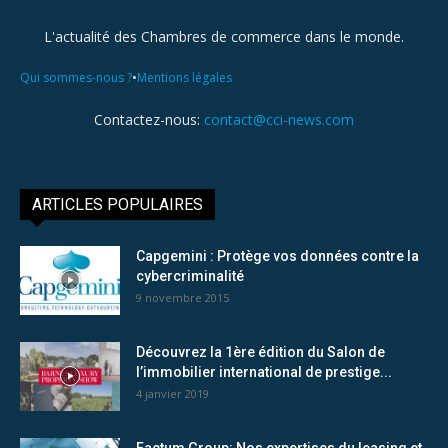
L'actualité des Chambres de commerce dans le monde.
•
Qui sommes-nous ?
Mentions légales
Contactez-nous:
contact@cci-news.com
ARTICLES POPULAIRES
Capgemini : Protège vos données contre la
cybercriminalité
9 novembre 2015
Découvrez la 1ère édition du Salon de
l’immobilier international de prestige...
4 janvier 2019
Factum Group: Nos expertises du leasing et