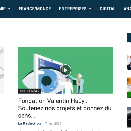
MIE
FRANCE/MONDE
ENTREPRISES
DIGITAL
AN
ENTREPRISES
Fondation Valentin Haüy :
Soutenez nos projets et donnez du
sens...
La Redaction
-
7 mai 2021