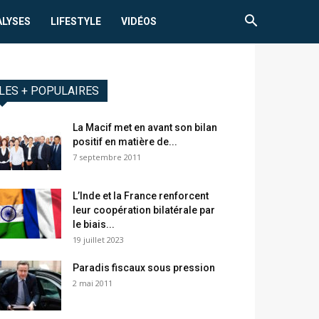
ALYSES
LIFESTYLE
VIDÉOS
LES + POPULAIRES
La Macif met en avant son bilan
positif en matière de...
7 septembre 2011
L’Inde et la France renforcent
leur coopération bilatérale par
le biais...
19 juillet 2023
Paradis fiscaux sous pression
2 mai 2011