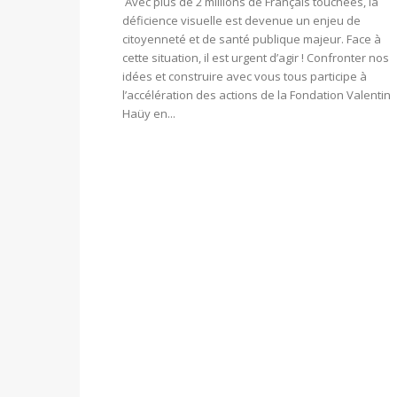
Avec plus de 2 millions de Français touchées, la
déficience visuelle est devenue un enjeu de
citoyenneté et de santé publique majeur. Face à
cette situation, il est urgent d’agir ! Confronter nos
idées et construire avec vous tous participe à
l’accélération des actions de la Fondation Valentin
Haüy en...