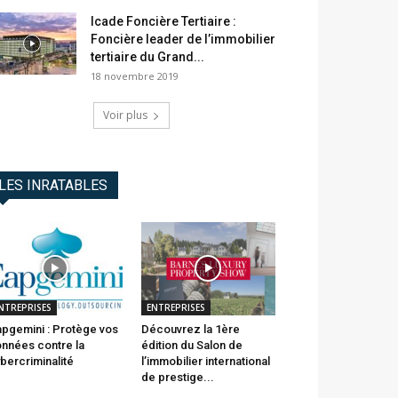
Icade Foncière Tertiaire :
Foncière leader de l’immobilier
tertiaire du Grand...
18 novembre 2019
Voir plus
LES INRATABLES
NTREPRISES
ENTREPRISES
pgemini : Protège vos
Découvrez la 1ère
nnées contre la
édition du Salon de
bercriminalité
l’immobilier international
de prestige...