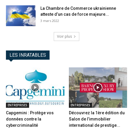
La Chambre de Commerce ukrainienne
atteste d’un cas de force majeure...
3 mars 2022
Voir plus
LES INRATABLES
ENTREPRISES
ENTREPRISES
Capgemini : Protège vos
Découvrez la 1ère édition du
données contre la
Salon de l’immobilier
cybercriminalité
international de prestige...