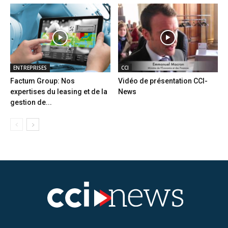
ENTREPRISES
CCI
Factum Group: Nos
Vidéo de présentation CCI-
expertises du leasing et de la
News
gestion de...