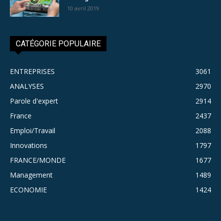
10 avril 2019
CATÉGORIE POPULAIRE
ENTREPRISES
3061
ANALYSES
2970
Parole d'expert
2914
France
2437
Emploi/Travail
2088
Innovations
1797
FRANCE/MONDE
1677
Management
1489
ECONOMIE
1424