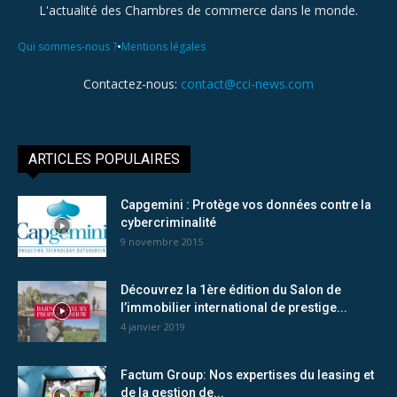
L'actualité des Chambres de commerce dans le monde.
•
Qui sommes-nous ?
Mentions légales
Contactez-nous:
contact@cci-news.com
ARTICLES POPULAIRES
Capgemini : Protège vos données contre la
cybercriminalité
9 novembre 2015
Découvrez la 1ère édition du Salon de
l’immobilier international de prestige...
4 janvier 2019
Factum Group: Nos expertises du leasing et
de la gestion de...