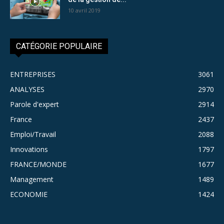
10 avril 2019
CATÉGORIE POPULAIRE
ENTREPRISES
3061
ANALYSES
2970
Parole d'expert
2914
France
2437
Emploi/Travail
2088
Innovations
1797
FRANCE/MONDE
1677
Management
1489
ECONOMIE
1424