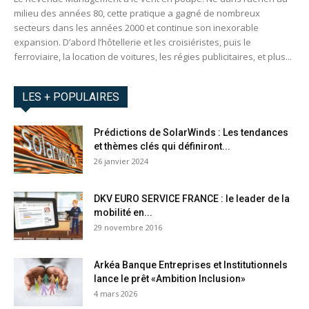
milieu des années 80, cette pratique a gagné de nombreux
secteurs dans les années 2000 et continue son inexorable
expansion. D’abord l’hôtellerie et les croisiéristes, puis le
ferroviaire, la location de voitures, les régies publicitaires, et plus...
LES + POPULAIRES
Prédictions de SolarWinds : Les tendances
et thèmes clés qui définiront...
26 janvier 2024
DKV EURO SERVICE FRANCE : le leader de la
mobilité en...
29 novembre 2016
Arkéa Banque Entreprises et Institutionnels
lance le prêt «Ambition Inclusion»
4 mars 2026