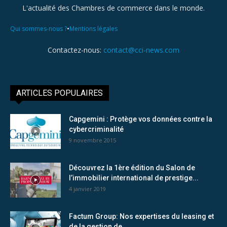
L'actualité des Chambres de commerce dans le monde.
•
Qui sommes-nous ?
Mentions légales
Contactez-nous:
contact@cci-news.com
ARTICLES POPULAIRES
Capgemini : Protège vos données contre la
cybercriminalité
9 novembre 2015
Découvrez la 1ère édition du Salon de
l’immobilier international de prestige...
4 janvier 2019
Factum Group: Nos expertises du leasing et
de la gestion de...