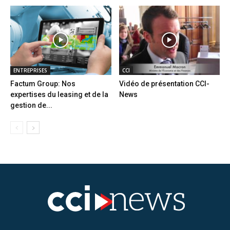
ENTREPRISES
CCI
Factum Group: Nos
Vidéo de présentation CCI-
expertises du leasing et de la
News
gestion de...