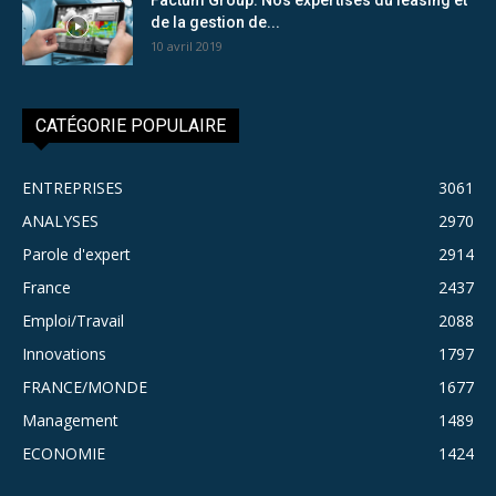
de la gestion de...
10 avril 2019
CATÉGORIE POPULAIRE
ENTREPRISES
3061
ANALYSES
2970
Parole d'expert
2914
France
2437
Emploi/Travail
2088
Innovations
1797
FRANCE/MONDE
1677
Management
1489
ECONOMIE
1424