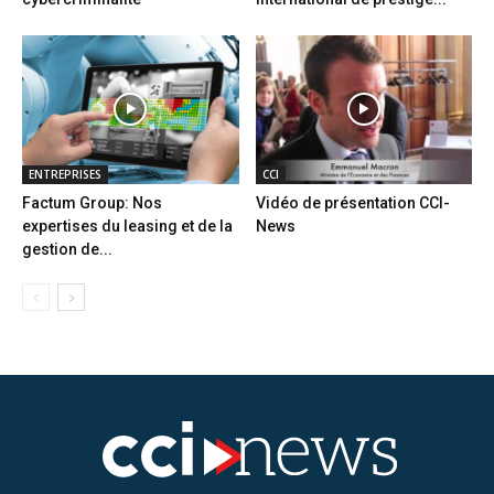
ENTREPRISES
CCI
Factum Group: Nos
Vidéo de présentation CCI-
expertises du leasing et de la
News
gestion de...