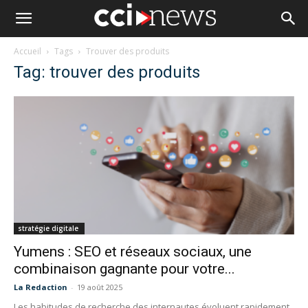
Accueil
Tags
Trouver des produits
Tag: trouver des produits
stratégie digitale
Yumens : SEO et réseaux sociaux, une
combinaison gagnante pour votre...
La Redaction
-
19 août 2025
Les habitudes de recherche des internautes évoluent rapidement.