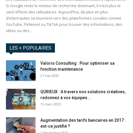
Si Google reste le moteur de recherche dominant, il n’est plus le
seul réflexe des utilisateurs. Aujourd’hui, de plus en plus
d’internautes se tournent vers des plateformes sociales comme
YouTube, Pinterest ou TikTok pour trouver des informations, des
idées ou des...
LES + POPULAIRES
Valoris Consulting : Pour optimiser sa
fonction maintenance
27 mai 2020
QÜRIEUX : A travers nos solutions créatives,
redonnez à vos équipes...
15 mars 2023
Augmentation des tarifs bancaires en 2017 :
est-ce justifié ?
7 décembre 2016