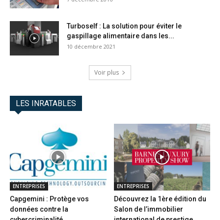
Turboself : La solution pour éviter le
gaspillage alimentaire dans les...
10 décembre 2021
Voir plus
LES INRATABLES
ENTREPRISES
ENTREPRISES
Capgemini : Protège vos
Découvrez la 1ère édition du
données contre la
Salon de l’immobilier
cybercriminalité
international de prestige...