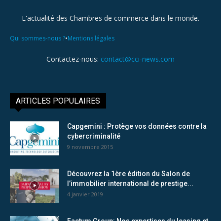
L'actualité des Chambres de commerce dans le monde.
•
Qui sommes-nous ?
Mentions légales
Contactez-nous:
contact@cci-news.com
ARTICLES POPULAIRES
Capgemini : Protège vos données contre la
cybercriminalité
9 novembre 2015
Découvrez la 1ère édition du Salon de
l’immobilier international de prestige...
4 janvier 2019
Factum Group: Nos expertises du leasing et