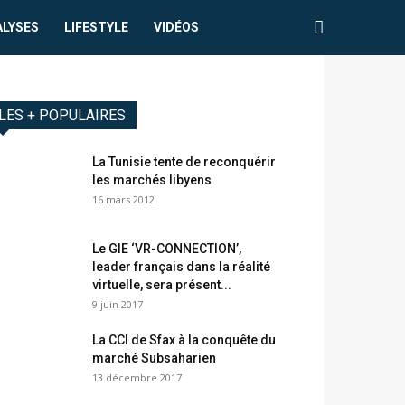
ALYSES
LIFESTYLE
VIDÉOS
LES + POPULAIRES
La Tunisie tente de reconquérir
les marchés libyens
16 mars 2012
Le GIE ‘VR-CONNECTION’,
leader français dans la réalité
virtuelle, sera présent...
9 juin 2017
La CCI de Sfax à la conquête du
marché Subsaharien
13 décembre 2017