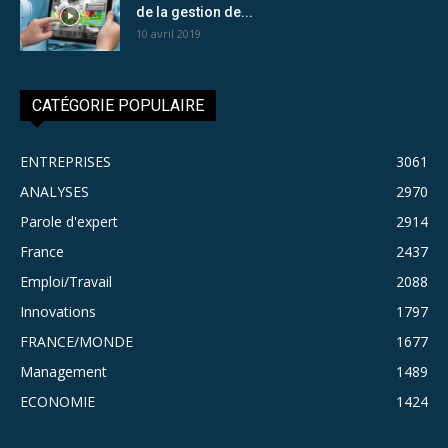
de la gestion de...
10 avril 2019
CATÉGORIE POPULAIRE
ENTREPRISES
3061
ANALYSES
2970
Parole d'expert
2914
France
2437
Emploi/Travail
2088
Innovations
1797
FRANCE/MONDE
1677
Management
1489
ECONOMIE
1424