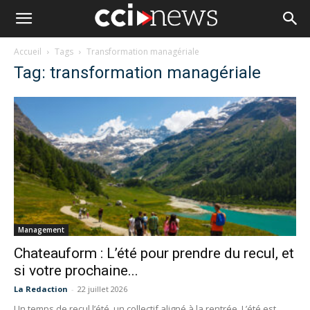
Accueil
Tags
Transformation managériale
Tag: transformation managériale
Management
Chateauform : L’été pour prendre du recul, et
si votre prochaine...
La Redaction
-
22 juillet 2026
Un temps de recul l’été, un collectif aligné à la rentrée. L’été est