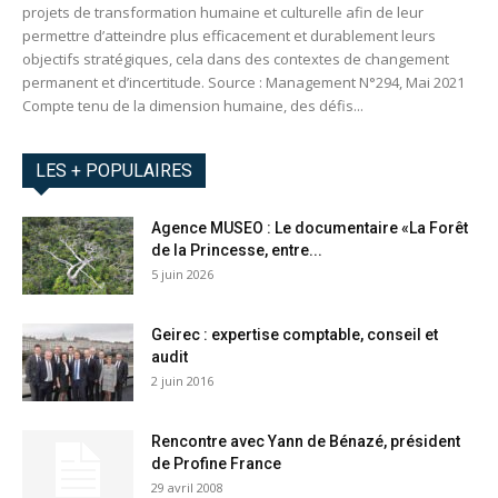
projets de transformation humaine et culturelle afin de leur
permettre d’atteindre plus efficacement et durablement leurs
objectifs stratégiques, cela dans des contextes de changement
permanent et d’incertitude. Source : Management N°294, Mai 2021
Compte tenu de la dimension humaine, des défis...
LES + POPULAIRES
Agence MUSEO : Le documentaire «La Forêt
de la Princesse, entre...
5 juin 2026
Geirec : expertise comptable, conseil et
audit
2 juin 2016
Rencontre avec Yann de Bénazé, président
de Profine France
29 avril 2008