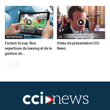
ENTREPRISES
CCI
Factum Group: Nos
Vidéo de présentation CCI-
expertises du leasing et de la
News
gestion de...