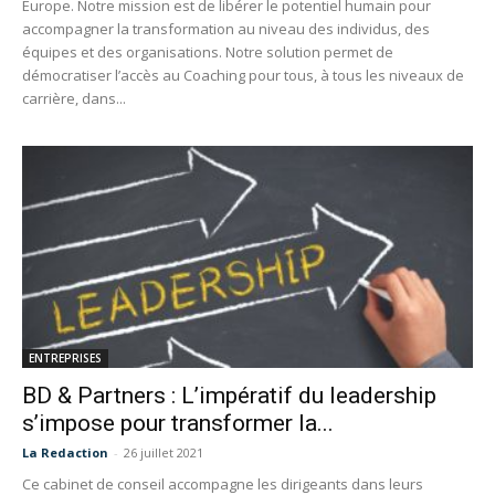
Europe. Notre mission est de libérer le potentiel humain pour
accompagner la transformation au niveau des individus, des
équipes et des organisations. Notre solution permet de
démocratiser l’accès au Coaching pour tous, à tous les niveaux de
carrière, dans...
ENTREPRISES
BD & Partners : L’impératif du leadership
s’impose pour transformer la...
La Redaction
-
26 juillet 2021
Ce cabinet de conseil accompagne les dirigeants dans leurs