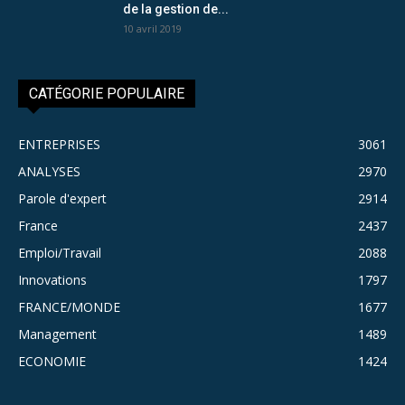
de la gestion de...
10 avril 2019
CATÉGORIE POPULAIRE
ENTREPRISES
3061
ANALYSES
2970
Parole d'expert
2914
France
2437
Emploi/Travail
2088
Innovations
1797
FRANCE/MONDE
1677
Management
1489
ECONOMIE
1424