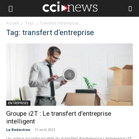
Accueil
Tags
Transfert d’entreprise
Tag: transfert d’entreprise
ENTREPRISES
Groupe i2T : Le transfert d’entreprise
intelligent
La Redaction
-
31 août 2023
Un acteur incontournable du transfert d'entreprise L’entreprise i2T