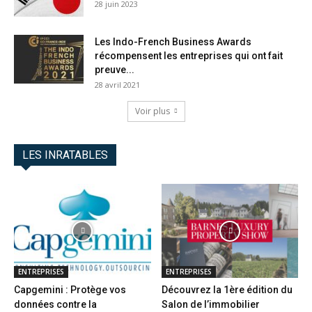
28 juin 2023
Les Indo-French Business Awards
récompensent les entreprises qui ont fait
preuve...
28 avril 2021
Voir plus
LES INRATABLES
ENTREPRISES
ENTREPRISES
Capgemini : Protège vos
Découvrez la 1ère édition du
données contre la
Salon de l’immobilier