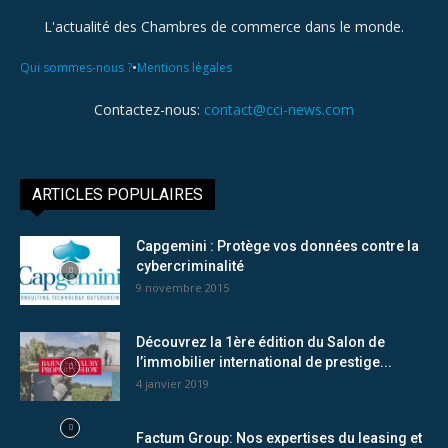
L'actualité des Chambres de commerce dans le monde.
•
Qui sommes-nous ?
Mentions légales
Contactez-nous:
contact@cci-news.com
ARTICLES POPULAIRES
Capgemini : Protège vos données contre la
cybercriminalité
9 novembre 2015
Découvrez la 1ère édition du Salon de
l’immobilier international de prestige...
4 janvier 2019
Factum Group: Nos expertises du leasing et