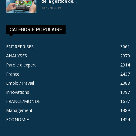
de la gestion de...
10 avril 2019
CATÉGORIE POPULAIRE
ENTREPRISES
3061
ANALYSES
2970
Parole d'expert
2914
France
2437
Emploi/Travail
2088
Innovations
1797
FRANCE/MONDE
1677
Management
1489
ECONOMIE
1424