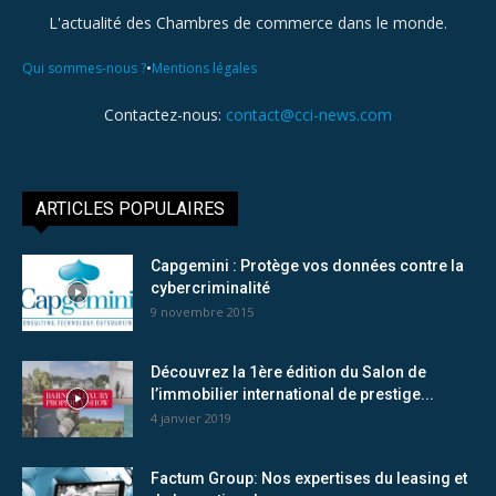
L'actualité des Chambres de commerce dans le monde.
•
Qui sommes-nous ?
Mentions légales
Contactez-nous:
contact@cci-news.com
ARTICLES POPULAIRES
Capgemini : Protège vos données contre la
cybercriminalité
9 novembre 2015
Découvrez la 1ère édition du Salon de
l’immobilier international de prestige...
4 janvier 2019
Factum Group: Nos expertises du leasing et