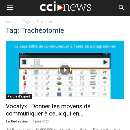
Accueil
Tags
Trachéotomie
Tag: Trachéotomie
Parole d'expert
Vocalyx : Donner les moyens de
communiquer à ceux qui en...
La Redaction
-
4 juin 2020
En France, près de 600 000 personnes souffrent d'aphasie et/ou