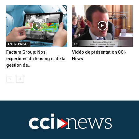
ENTREPRISES
CCI
Factum Group: Nos
Vidéo de présentation CCI-
expertises du leasing et de la
News
gestion de...