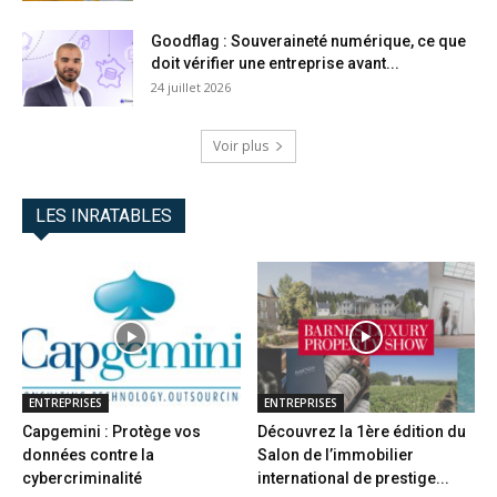
Goodflag : Souveraineté numérique, ce que
doit vérifier une entreprise avant...
24 juillet 2026
Voir plus
LES INRATABLES
ENTREPRISES
ENTREPRISES
Capgemini : Protège vos
Découvrez la 1ère édition du
données contre la
Salon de l’immobilier
cybercriminalité
international de prestige...