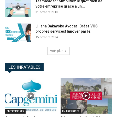
Teamleader : Simplifiez le quotidien de
votre entreprise grâce à un...
31 octobre 2018
Liliana Bakayoko Avocat : Créez VOS
propres services! Innover par le...
15 octobre 2024
Voir plus
LES INRATABLES
ENTREPRISES
ENTREPRISES