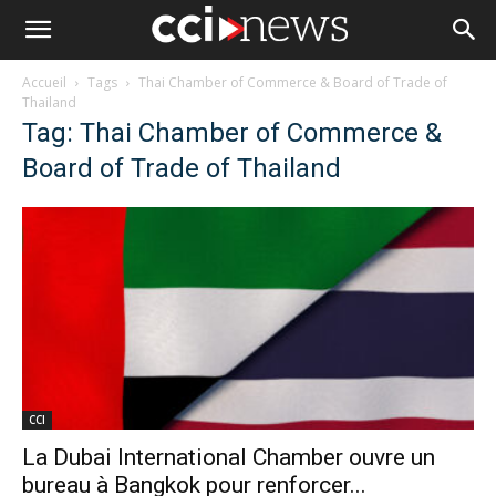
Accueil
Tags
Thai Chamber of Commerce & Board of Trade of
Thailand
Tag: Thai Chamber of Commerce &
Board of Trade of Thailand
CCI
La Dubai International Chamber ouvre un
bureau à Bangkok pour renforcer...