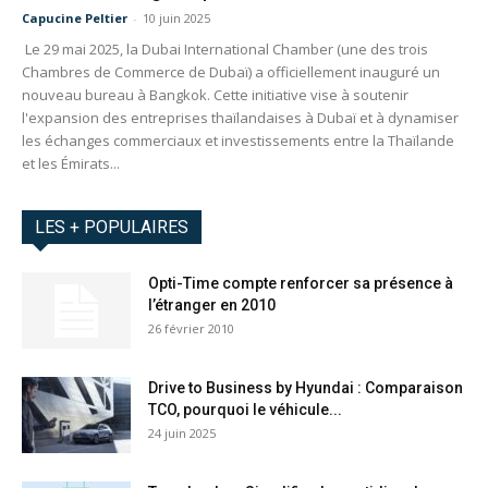
Capucine Peltier
-
10 juin 2025
Le 29 mai 2025, la Dubai International Chamber (une des trois
Chambres de Commerce de Dubaï) a officiellement inauguré un
nouveau bureau à Bangkok. Cette initiative vise à soutenir
l'expansion des entreprises thaïlandaises à Dubaï et à dynamiser
les échanges commerciaux et investissements entre la Thaïlande
et les Émirats...
LES + POPULAIRES
Opti-Time compte renforcer sa présence à
l’étranger en 2010
26 février 2010
Drive to Business by Hyundai : Comparaison
TCO, pourquoi le véhicule...
24 juin 2025