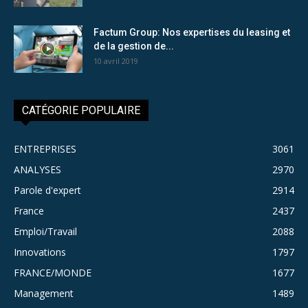
Factum Group: Nos expertises du leasing et
de la gestion de...
10 avril 2019
CATÉGORIE POPULAIRE
ENTREPRISES
3061
ANALYSES
2970
Parole d'expert
2914
France
2437
Emploi/Travail
2088
Innovations
1797
FRANCE/MONDE
1677
Management
1489