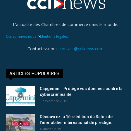
L'actualité des Chambres de commerce dans le monde.
•
Qui sommes-nous ?
Mentions légales
Contactez-nous:
contact@cci-news.com
ARTICLES POPULAIRES
Capgemini : Protège vos données contre la
cybercriminalité
9 novembre 2015
Découvrez la 1ère édition du Salon de
l’immobilier international de prestige...
4 janvier 2019