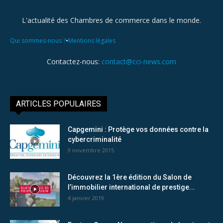
L'actualité des Chambres de commerce dans le monde.
•
Qui sommes-nous ?
Mentions légales
Contactez-nous:
contact@cci-news.com
ARTICLES POPULAIRES
Capgemini : Protège vos données contre la
cybercriminalité
9 novembre 2015
Découvrez la 1ère édition du Salon de
l’immobilier international de prestige...
4 janvier 2019