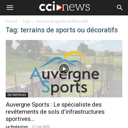
Accueil
Tags
Terrains de sports ou décoratifs
Tag: terrains de sports ou décoratifs
ENTREPRISES
Auvergne Sports : Le spécialiste des
revêtements de sols d’infrastructures
sportives...
La Redaction
-
21 mai 2026