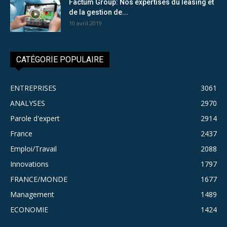
Factum Group: Nos expertises du leasing et
de la gestion de...
10 avril 2019
CATÉGORIE POPULAIRE
ENTREPRISES
3061
ANALYSES
2970
Parole d'expert
2914
France
2437
Emploi/Travail
2088
Innovations
1797
FRANCE/MONDE
1677
Management
1489
ECONOMIE
1424