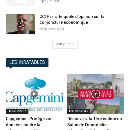
2 janvier 2008
CCI Paris: Enquête d’opinion sur la
conjoncture économique
22 octobre 2011
Voir plus
LES INRATABLES
ENTREPRISES
ENTREPRISES
Capgemini : Protège vos
Découvrez la 1ère édition du
données contre la
Salon de l’immobilier