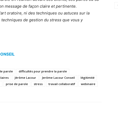
 son message de façon claire et pertinente.
art oratoire, ni des techniques ou astuces sur la
 techniques de gestion du stress que vous y
ONSEIL
de parole
difficultés pour prendre la parole
claires
Jérôme Lacour
Jerôme Lacour Conseil
légitimité
prise de parole
stress
travail collaboratif
webinaire