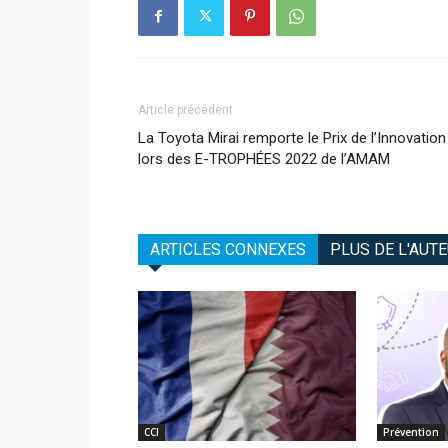
Article précédent
La Toyota Mirai remporte le Prix de l’Innovation
lors des E-TROPHÉES 2022 de l’AMAM
ARTICLES CONNEXES
PLUS DE L'AUT
CCI
Prévention