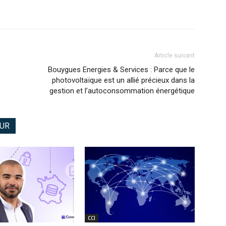
Article suivant
Bouygues Energies & Services : Parce que le
photovoltaïque est un allié précieux dans la
gestion et l’autoconsommation énergétique
EUR
CCI