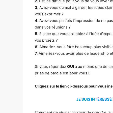
2.
Est-ce difficile pour vous de vous lever 
3.
Avez-vous du mal à garder les idées clair
vous exprimer ?
4.
Avez-vous parfois l’impression de ne pas
dans vos réunions ?
5.
Est-ce que vous tremblez à l’idée d’expo
vos projets ?
6.
Aimeriez-vous être beaucoup plus visible
7.
Aimeriez-vous avoir plus de leadership et
Si vous répondez
OUI
à au moins une de ces
prise de parole est pour vous !
Cliquez sur le lien ci-dessous pour vous in
JE SUIS INTÉRESSÉ
Comment ne plus avoir peur de prendre la p