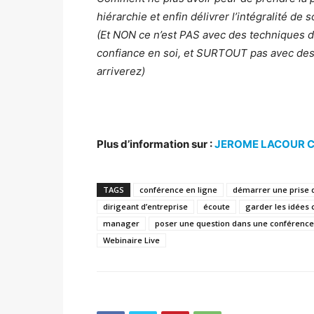
hiérarchie et enfin délivrer l’intégralité de
(Et NON ce n’est PAS avec des techniques d’
confiance en soi, et SURTOUT pas avec des
arriverez)
Plus d’information sur :
JEROME LACOUR C
TAGS
conférence en ligne
démarrer une prise 
dirigeant d’entreprise
écoute
garder les idées 
manager
poser une question dans une conférence
Webinaire Live