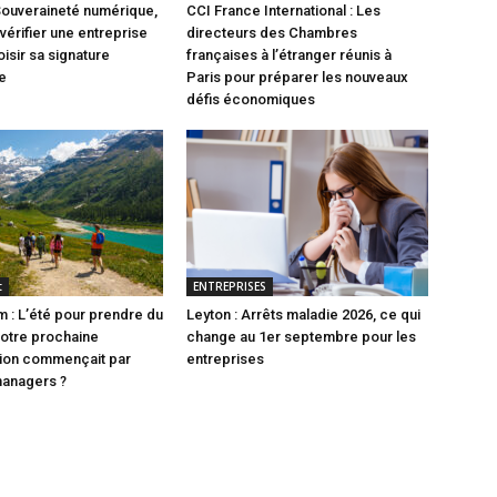
Souveraineté numérique,
CCI France International : Les
vérifier une entreprise
directeurs des Chambres
isir sa signature
françaises à l’étranger réunis à
e
Paris pour préparer les nouveaux
défis économiques
t
ENTREPRISES
 : L’été pour prendre du
Leyton : Arrêts maladie 2026, ce qui
 votre prochaine
change au 1er septembre pour les
tion commençait par
entreprises
managers ?