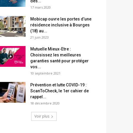
des...
17 mars 2020
Mobicap ouvre les portes d’une
résidence inclusive à Bourges
(18) au...
21 juin 2023
Mutuelle Mieux-Etre :
Choisissez les meilleures
garanties santé pour protéger
vos...
10 septembre 2021
Prévention et lutte COVID-19 :
ScanToCheck, le 1er cahier de
rappel...
18 décembre 2020
Voir plus