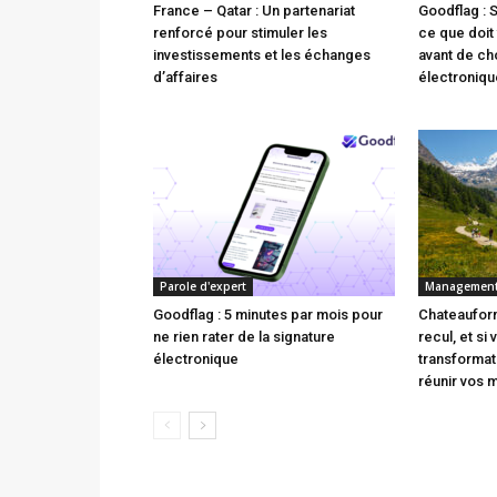
France – Qatar : Un partenariat
Goodflag : 
renforcé pour stimuler les
ce que doit 
investissements et les échanges
avant de cho
d’affaires
électroniqu
Parole d'expert
Managemen
Goodflag : 5 minutes par mois pour
Chateauform
ne rien rater de la signature
recul, et si
électronique
transforma
réunir vos 