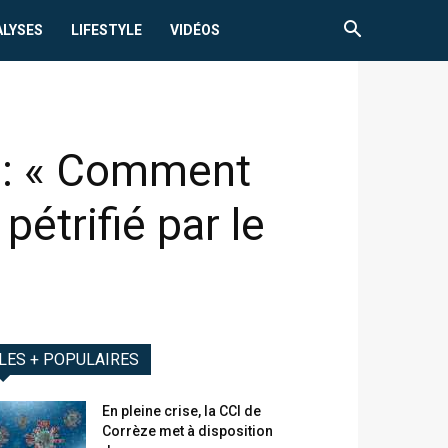
ALYSES
LIFESTYLE
VIDÉOS
 : « Comment
étrifié par le
LES + POPULAIRES
En pleine crise, la CCI de
Corrèze met à disposition