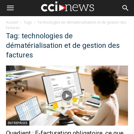
Accueil
Tags
Technologies de dématérialisation et de gestion des
factures
Tag: technologies de
dématérialisation et de gestion des
factures
ENTREPRISES
Quadient : E-facturation obligatoire, ce que