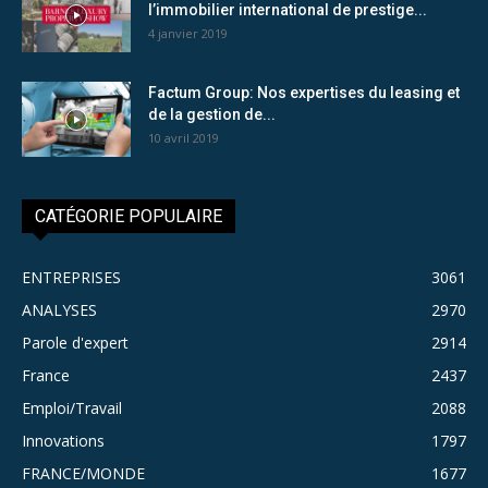
l’immobilier international de prestige...
4 janvier 2019
Factum Group: Nos expertises du leasing et
de la gestion de...
10 avril 2019
CATÉGORIE POPULAIRE
ENTREPRISES
3061
ANALYSES
2970
Parole d'expert
2914
France
2437
Emploi/Travail
2088
Innovations
1797
FRANCE/MONDE
1677