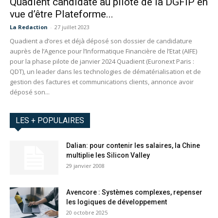
Quadient candidate au pilote de la DGFiP en
vue d’être Plateforme...
La Redaction
-
27 juillet 2023
Quadient a d’ores et déjà déposé son dossier de candidature
auprès de l’Agence pour l’Informatique Financière de l’Etat (AIFE)
pour la phase pilote de janvier 2024 Quadient (Euronext Paris :
QDT), un leader dans les technologies de dématérialisation et de
gestion des factures et communications clients, annonce avoir
déposé son...
LES + POPULAIRES
Dalian: pour contenir les salaires, la Chine
multiplie les Silicon Valley
29 janvier 2008
Avencore : Systèmes complexes, repenser
les logiques de développement
20 octobre 2025