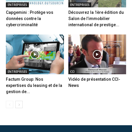
ENTREPRISES
ENTREPRISES
Capgemini : Protège vos
Découvrez la 1ère édition du
données contre la
Salon de l’immobilier
cybercriminalité
international de prestige...
ENTREPRISES
CCI
Factum Group: Nos
Vidéo de présentation CCI-
expertises du leasing et de la
News
gestion de...