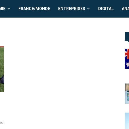
MIE
FRANCE/MONDE
ENTREPRISES
DIGITAL
AN
ée