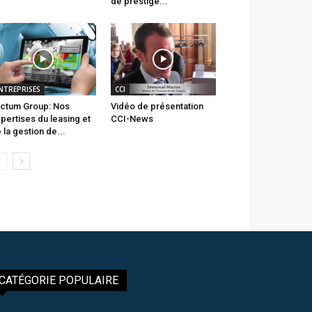
de prestige...
NTREPRISES
CCI
ctum Group: Nos
Vidéo de présentation
pertises du leasing et
CCI-News
 la gestion de...
CATÉGORIE POPULAIRE