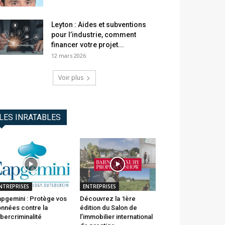
Leyton : Aides et subventions
pour l’industrie, comment
financer votre projet...
12 mars 2026
Voir plus
LES INRATABLES
NTREPRISES
ENTREPRISES
pgemini : Protège vos
Découvrez la 1ère
nnées contre la
édition du Salon de
bercriminalité
l’immobilier international