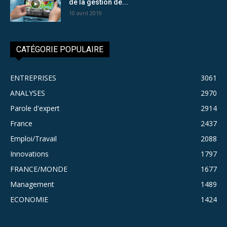
de la gestion de...
10 avril 2019
CATÉGORIE POPULAIRE
ENTREPRISES
3061
ANALYSES
2970
Parole d'expert
2914
France
2437
Emploi/Travail
2088
Innovations
1797
FRANCE/MONDE
1677
Management
1489
ECONOMIE
1424