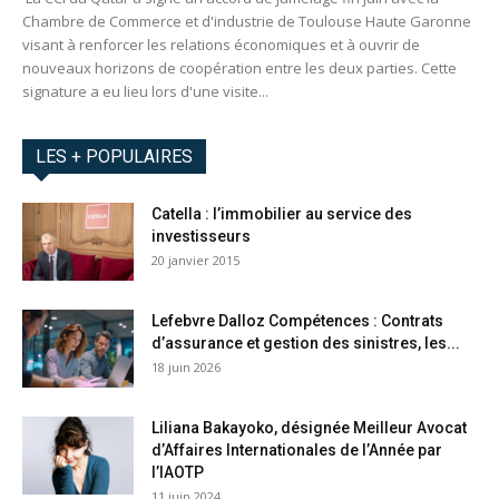
Chambre de Commerce et d'industrie de Toulouse Haute Garonne
visant à renforcer les relations économiques et à ouvrir de
nouveaux horizons de coopération entre les deux parties. Cette
signature a eu lieu lors d'une visite...
LES + POPULAIRES
Catella : l’immobilier au service des
investisseurs
20 janvier 2015
Lefebvre Dalloz Compétences : Contrats
d’assurance et gestion des sinistres, les...
18 juin 2026
Liliana Bakayoko, désignée Meilleur Avocat
d’Affaires Internationales de l’Année par
l’IAOTP
11 juin 2024