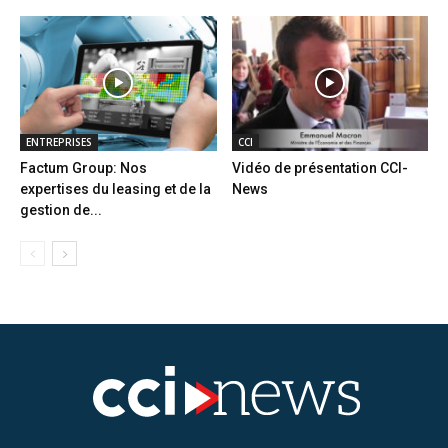
ENTREPRISES
CCI
Factum Group: Nos
Vidéo de présentation CCI-
expertises du leasing et de la
News
gestion de...