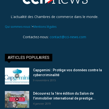
L'actualité des Chambres de commerce dans le monde.
•
Qui sommes-nous ?
Mentions légales
Contactez-nous:
contact@cci-news.com
ARTICLES POPULAIRES
Capgemini : Protège vos données contre la
cybercriminalité
9 novembre 2015
Découvrez la 1ère édition du Salon de
l’immobilier international de prestige...
4 janvier 2019