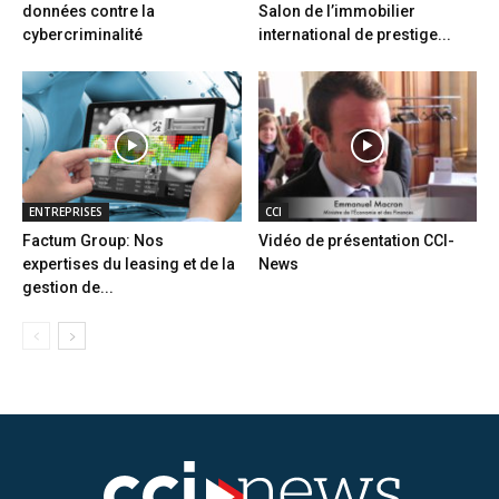
données contre la
Salon de l’immobilier
cybercriminalité
international de prestige...
ENTREPRISES
CCI
Factum Group: Nos
Vidéo de présentation CCI-
expertises du leasing et de la
News
gestion de...