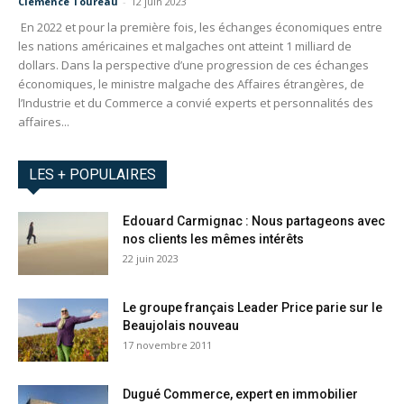
Clémence Toureau
-
12 juin 2023
En 2022 et pour la première fois, les échanges économiques entre
les nations américaines et malgaches ont atteint 1 milliard de
dollars. Dans la perspective d’une progression de ces échanges
économiques, le ministre malgache des Affaires étrangères, de
l’Industrie et du Commerce a convié experts et personnalités des
affaires...
LES + POPULAIRES
Edouard Carmignac : Nous partageons avec
nos clients les mêmes intérêts
22 juin 2023
Le groupe français Leader Price parie sur le
Beaujolais nouveau
17 novembre 2011
Dugué Commerce, expert en immobilier