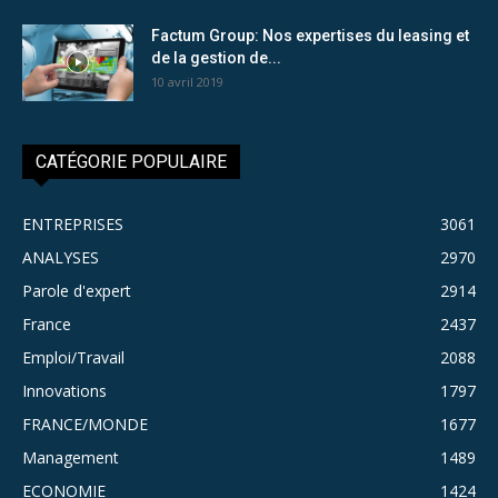
Factum Group: Nos expertises du leasing et
de la gestion de...
10 avril 2019
CATÉGORIE POPULAIRE
ENTREPRISES
3061
ANALYSES
2970
Parole d'expert
2914
France
2437
Emploi/Travail
2088
Innovations
1797
FRANCE/MONDE
1677
Management
1489
ECONOMIE
1424