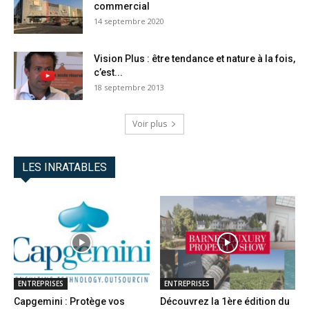
commercial
14 septembre 2020
Vision Plus : être tendance et nature à la fois,
c’est...
18 septembre 2013
Voir plus
LES INRATABLES
ENTREPRISES
ENTREPRISES
Capgemini : Protège vos
Découvrez la 1ère édition du