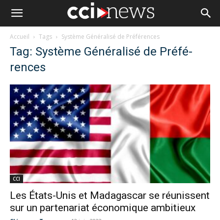
Accueil
Tags
Système Généralisé de Préfé­rences
Tag: Système Généralisé de Préfé­
rences
CCI
Les États-Unis et Madagascar se réunissent
sur un partenariat économique ambitieux