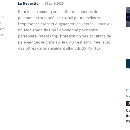
La Redaction
-
28 avril 2025
Pour les e-commerçants, offrir des options de
nts
paiement échelonné est crucial pour améliorer
ts
l'expérience client et augmenter les ventes. Grâce au
nce
nouveau module Floa* développé pour notre
es
partenaire Prestashop, l'intégration des solutions de
paiement échelonné sur le CMS1 est simplifiée, avec
des offres de financement allant du 3X, 4X, 10X...
E
Ca
do
cy