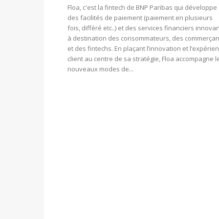
Floa, c'est la fintech de BNP Paribas qui développe
des facilités de paiement (paiement en plusieurs
fois, différé etc..) et des services financiers innova
à destination des consommateurs, des commerçan
et des fintechs. En plaçant l’innovation et l’expérie
client au centre de sa stratégie, Floa accompagne l
nouveaux modes de...