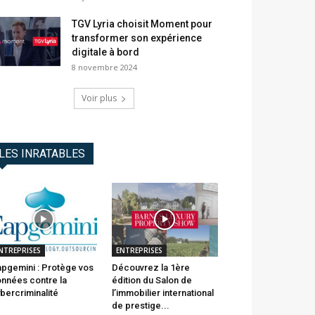
TGV Lyria choisit Moment pour
transformer son expérience
digitale à bord
8 novembre 2024
Voir plus
LES INRATABLES
NTREPRISES
ENTREPRISES
pgemini : Protège vos
Découvrez la 1ère
nnées contre la
édition du Salon de
bercriminalité
l’immobilier international
de prestige...