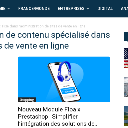
MIE
FRANCE/MONDE
ENTREPRISES
DIGITAL
AN
lisé dans l’administration de sites de vente en ligne
n de contenu spécialisé dans
s de vente en ligne
Shopping
Nouveau Module Floa x
Prestashop : Simplifier
l’intégration des solutions de...