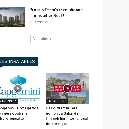
Proprio Prem’s révolutionne
l’Immobilier Neuf !
31 janvier 2024
Voir plus
LES INRATABLES
NTREPRISES
ENTREPRISES
pgemini : Protège vos
Découvrez la 1ère
nnées contre la
édition du Salon de
bercriminalité
l’immobilier international
de prestige...