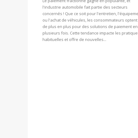
Le paiement fractionné gagne en popularité, et
l'industrie automobile fait partie des secteurs
concernés ! Que ce soit pour l'entretien, l'équipem
ou l'achat de véhicules, les consommateurs optent
de plus en plus pour des solutions de paiement en
plusieurs fois. Cette tendance impacte les pratique
habituelles et offre de nouvelles...