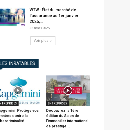
WTW : État du marché de
l’assurance au 1er janvier
2025,...
26 mars 2025
Voir plus
LES INRATABLES
NTREPRISES
ENTREPRISES
pgemini : Protège vos
Découvrez la 1ère
nnées contre la
édition du Salon de
bercriminalité
l’immobilier international
de prestige...