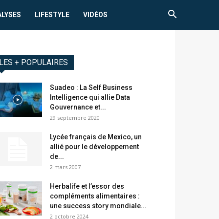
ALYSES
LIFESTYLE
VIDÉOS
LES + POPULAIRES
Suadeo : La Self Business
Intelligence qui allie Data
Gouvernance et...
29 septembre 2020
Lycée français de Mexico, un
allié pour le développement
de...
2 mars 2007
Herbalife et l’essor des
compléments alimentaires :
une success story mondiale...
2 octobre 2024