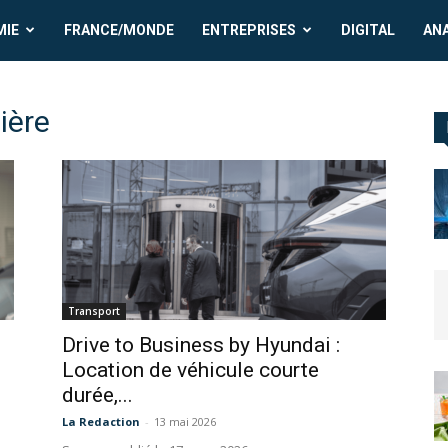
MIE
FRANCE/MONDE
ENTREPRISES
DIGITAL
AN
ière
Transport
Drive to Business by Hyundai :
Location de véhicule courte
durée,...
La Redaction
-
13 mai 2026