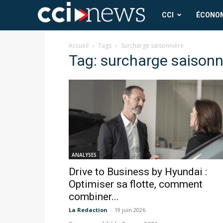
CCI
CCI
ÉCONO
News
Accueil
Tags
Surcharge saisonnière
Tag: surcharge saisonn
ANALYSES
Drive to Business by Hyundai :
Optimiser sa flotte, comment
combiner...
La Redaction
-
19 juin 2026