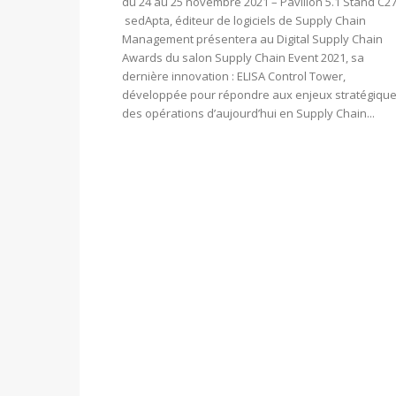
du 24 au 25 novembre 2021 – Pavillon 5.1 Stand C2
sedApta, éditeur de logiciels de Supply Chain
Management présentera au Digital Supply Chain
Awards du salon Supply Chain Event 2021, sa
dernière innovation : ELISA Control Tower,
développée pour répondre aux enjeux stratégiqu
des opérations d’aujourd’hui en Supply Chain...