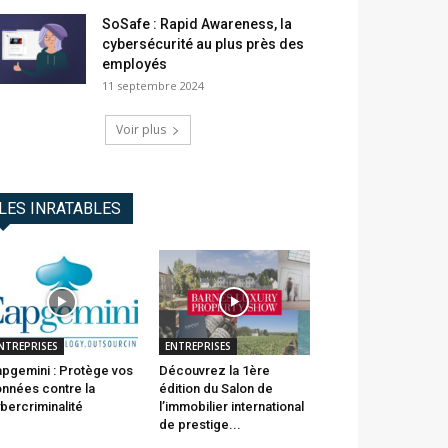
SoSafe : Rapid Awareness, la
cybersécurité au plus près des
employés
11 septembre 2024
Voir plus
LES INRATABLES
NTREPRISES
ENTREPRISES
pgemini : Protège vos
Découvrez la 1ère
nnées contre la
édition du Salon de
bercriminalité
l’immobilier international
de prestige...