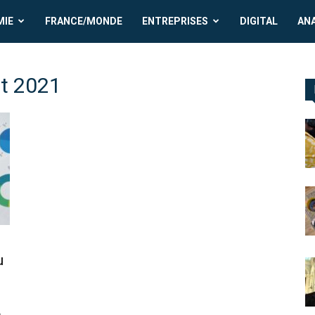
MIE
FRANCE/MONDE
ENTREPRISES
DIGITAL
AN
nt 2021
u