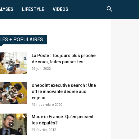
ALYSES
LIFESTYLE
VIDÉOS
LES + POPULAIRES
La Poste : Toujours plus proche
de vous, faites passer les...
29 juin 2022
onepoint executive search : Une
offre innovante dédiée aux
enjeux...
19 novembre 2020
Made in France: Qu’en pensent
les députés?
19 février 2012