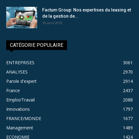
Factum Group: Nos expertises du leasing et
de la gestion de...
10 avril 2019
CATÉGORIE POPULAIRE
ENTREPRISES
3061
ANALYSES
2970
Parole d'expert
2914
France
2437
Emploi/Travail
2088
Innovations
1797
FRANCE/MONDE
1677
Management
1489
ECONOMIE
1424