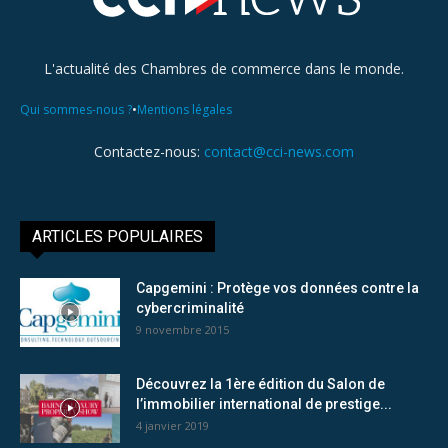
L'actualité des Chambres de commerce dans le monde.
•
Qui sommes-nous ?
Mentions légales
Contactez-nous:
contact@cci-news.com
ARTICLES POPULAIRES
Capgemini : Protège vos données contre la
cybercriminalité
9 novembre 2015
Découvrez la 1ère édition du Salon de
l’immobilier international de prestige...
4 janvier 2019