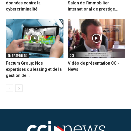
données contre la
Salon de l’immobilier
cybercriminalité
international de prestige...
ENTREPRISES
CCI
Factum Group: Nos
Vidéo de présentation CCI-
expertises du leasing et de la
News
gestion de...