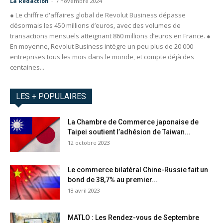
La Redaction
-
7 novembre 2024
● Le chiffre d'affaires global de Revolut Business dépasse
désormais les 450 millions d’euros, avec des volumes de
transactions mensuels atteignant 860 millions d’euros en France. ●
En moyenne, Revolut Business intègre un peu plus de 20 000
entreprises tous les mois dans le monde, et compte déjà des
centaines...
LES + POPULAIRES
La Chambre de Commerce japonaise de
Taipei soutient l’adhésion de Taiwan...
12 octobre 2023
Le commerce bilatéral Chine-Russie fait un
bond de 38,7% au premier...
18 avril 2023
MATLO : Les Rendez-vous de Septembre