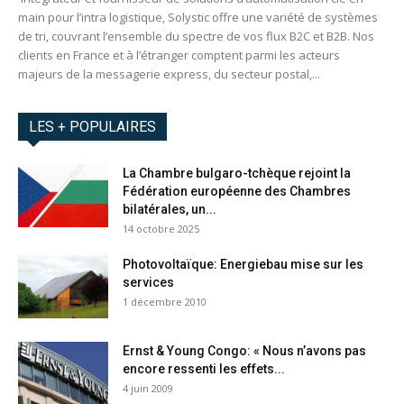
main pour l’intra logistique, Solystic offre une variété de systèmes
de tri, couvrant l’ensemble du spectre de vos flux B2C et B2B. Nos
clients en France et à l’étranger comptent parmi les acteurs
majeurs de la messagerie express, du secteur postal,...
LES + POPULAIRES
La Chambre bulgaro-tchèque rejoint la
Fédération européenne des Chambres
bilatérales, un...
14 octobre 2025
Photovoltaïque: Energiebau mise sur les
services
1 décembre 2010
Ernst & Young Congo: « Nous n’avons pas
encore ressenti les effets...
4 juin 2009