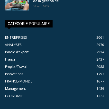
de la gestion de...
10 avril 2019
CATÉGORIE POPULAIRE
ENTREPRISES
3061
ANALYSES
2970
Parole d'expert
2914
France
2437
Emploi/Travail
2088
Innovations
1797
FRANCE/MONDE
1677
Management
1489
ECONOMIE
1424