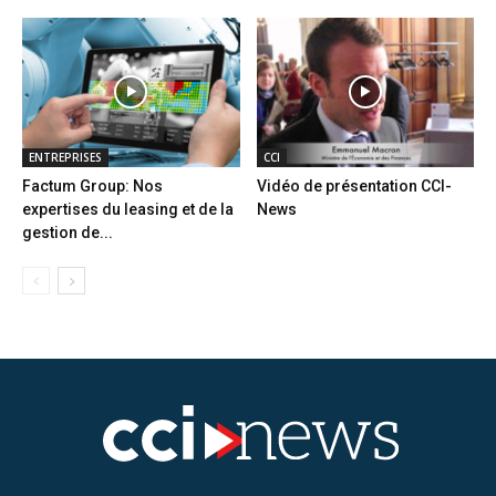
ENTREPRISES
CCI
Factum Group: Nos
Vidéo de présentation CCI-
expertises du leasing et de la
News
gestion de...