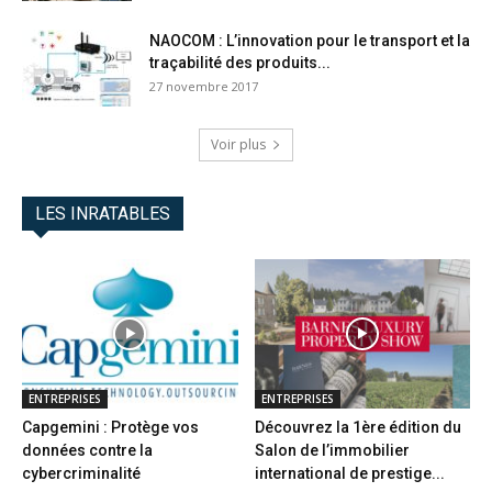
NAOCOM : L’innovation pour le transport et la
traçabilité des produits...
27 novembre 2017
Voir plus
LES INRATABLES
ENTREPRISES
ENTREPRISES
Capgemini : Protège vos
Découvrez la 1ère édition du
données contre la
Salon de l’immobilier
cybercriminalité
international de prestige...