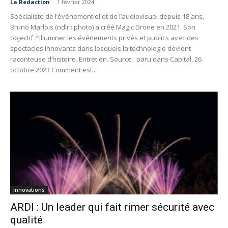
La Redaction
-
1 février 2024
Spécialiste de l’événementiel et de l’audiovisuel depuis 18 ans,
Bruno Marlois (ndlr : photo) a créé Magic Drone en 2021. Son
objectif ? Illuminer les événements privés et publics avec des
spectacles innovants dans lesquels la technologie devient
raconteuse d’histoire. Entretien. Source : paru dans Capital, 26
octobre 2023 Comment est...
Innovations
ARDI : Un leader qui fait rimer sécurité avec
qualité