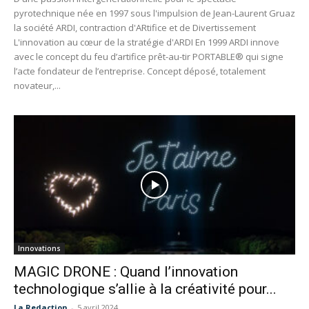
pyrotechnique née en 1997 sous l'impulsion de Jean-Laurent Gruaz
la société ARDI, contraction d'ARtifice et de Divertissement
L'innovation au cœur de la stratégie d'ARDI En 1999 ARDI innove
avec le concept du feu d’artifice prêt-au-tir PORTABLE® qui signe
l’acte fondateur de l’entreprise. Concept déposé, totalement
novateur,...
Innovations
MAGIC DRONE : Quand l’innovation
technologique s’allie à la créativité pour...
La Redaction
-
5 avril 2024