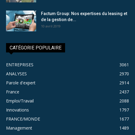
Factum Group: Nos expertises du leasing et
de la gestion de...
10 avril 2019
CATÉGORIE POPULAIRE
ENTREPRISES
3061
ANALYSES
2970
Parole d'expert
2914
France
2437
Emploi/Travail
2088
Innovations
1797
FRANCE/MONDE
1677
Management
1489