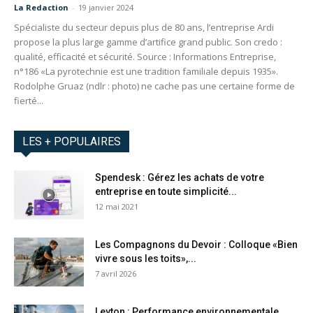
La Redaction
-
19 janvier 2024
Spécialiste du secteur depuis plus de 80 ans, l’entreprise Ardi
propose la plus large gamme d’artifice grand public. Son credo :
qualité, efficacité et sécurité. Source : Informations Entreprise,
n°186 «La pyrotechnie est une tradition familiale depuis 1935».
Rodolphe Gruaz (ndlr : photo) ne cache pas une certaine forme de
fierté...
LES + POPULAIRES
Spendesk : Gérez les achats de votre
entreprise en toute simplicité...
12 mai 2021
Les Compagnons du Devoir : Colloque «Bien
vivre sous les toits»,...
7 avril 2026
Leyton : Performance environnementale