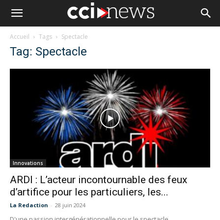
Accueil
Tags
Spectacle
Tag: Spectacle
Innovations
ARDI : L’acteur incontournable des feux
d’artifice pour les particuliers, les...
La Redaction
-
28 juin 2024
D'une passion intergénérationnelle pour le spectacle