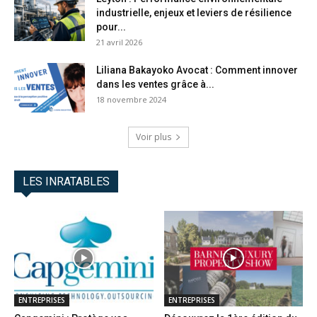
industrielle, enjeux et leviers de résilience
pour...
21 avril 2026
Liliana Bakayoko Avocat : Comment innover
dans les ventes grâce à...
18 novembre 2024
Voir plus
LES INRATABLES
ENTREPRISES
ENTREPRISES