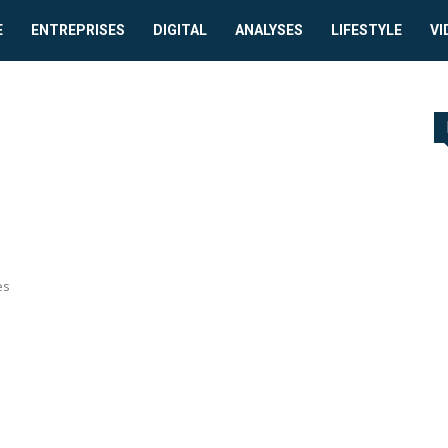
E
ENTREPRISES
DIGITAL
ANALYSES
LIFESTYLE
VI
es