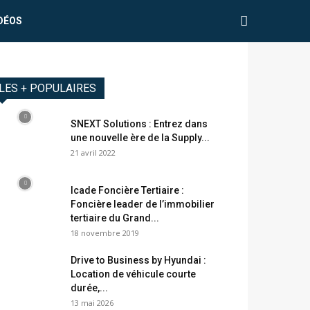
DÉOS
LES + POPULAIRES
SNEXT Solutions : Entrez dans
une nouvelle ère de la Supply...
21 avril 2022
Icade Foncière Tertiaire :
Foncière leader de l’immobilier
tertiaire du Grand...
18 novembre 2019
Drive to Business by Hyundai :
Location de véhicule courte
durée,...
13 mai 2026