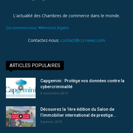
L'actualité des Chambres de commerce dans le monde.
•
Qui sommes-nous ?
Mentions légales
Contactez-nous:
contact@cci-news.com
ARTICLES POPULAIRES
Capgemini : Protège vos données contre la
cybercriminalité
9 novembre 2015
Découvrez la 1ère édition du Salon de
l’immobilier international de prestige...
4 janvier 2019