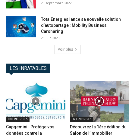
29 septembre 2022
TotalEnergies lance sa nouvelle solution
d’autopartage : Mobility Business
Carsharing
21 juin 2023
Voir plus
LES INRATABLES
ENTREPRISES
ENTREPRISES
Capgemini : Protège vos
Découvrez la 1ère édition du
données contre la
Salon de l’immobilier