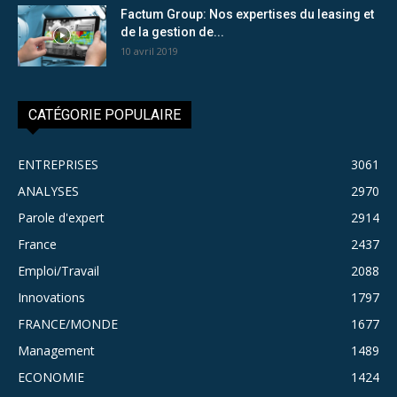
Factum Group: Nos expertises du leasing et
de la gestion de...
10 avril 2019
CATÉGORIE POPULAIRE
ENTREPRISES
3061
ANALYSES
2970
Parole d'expert
2914
France
2437
Emploi/Travail
2088
Innovations
1797
FRANCE/MONDE
1677
Management
1489
ECONOMIE
1424