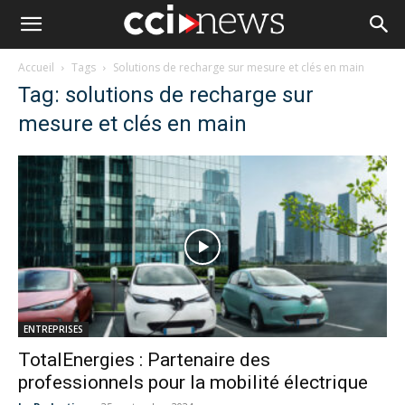
Accueil
Tags
Solutions de recharge sur mesure et clés en main
Tag: solutions de recharge sur
mesure et clés en main
ENTREPRISES
TotalEnergies : Partenaire des
professionnels pour la mobilité électrique