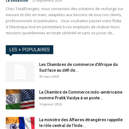
La Redaction
-
25 septembre 2024
Chez TotalEnergies, nous concevons des solutions de recharge sur
mesure et clés en main, adaptées aux besoins de tous nos clients,
professionnels et particuliers. Vous souhaitez passer votre flotte
à l’électrique tout en permettant à vos employés de réaliser leurs
missions quotidiennes en toute sérénité et sans se poser de...
LES + POPULAIRES
Les Chambres de commerce d’Afrique du
Sud face au défi de...
30 mars 2009
La Chambre de Commerce indo-américaine
nomme Pratik Vaidya à un poste...
14 janvier 2026
La ministre des Affaires étrangères rappelle
le rôle central de l’Inde...