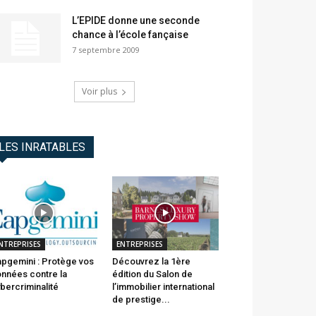
L’EPIDE donne une seconde
chance à l’école fançaise
7 septembre 2009
Voir plus
LES INRATABLES
NTREPRISES
ENTREPRISES
pgemini : Protège vos
Découvrez la 1ère
nnées contre la
édition du Salon de
bercriminalité
l’immobilier international
de prestige...