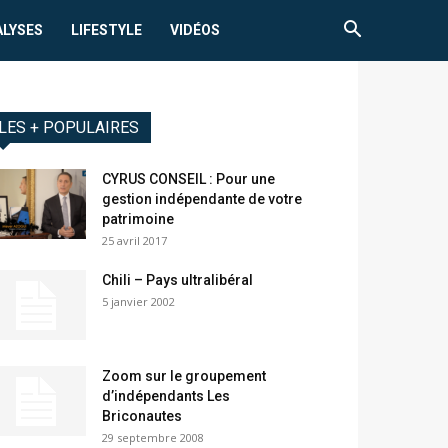
ALYSES
LIFESTYLE
VIDÉOS
LES + POPULAIRES
CYRUS CONSEIL : Pour une
gestion indépendante de votre
patrimoine
25 avril 2017
Chili – Pays ultralibéral
5 janvier 2002
Zoom sur le groupement
d’indépendants Les
Briconautes
29 septembre 2008