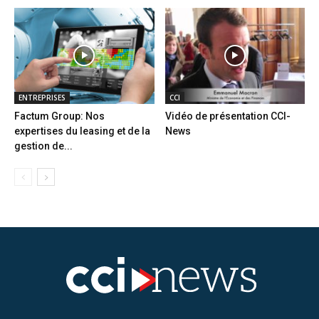
ENTREPRISES
CCI
Factum Group: Nos
Vidéo de présentation CCI-
expertises du leasing et de la
News
gestion de...