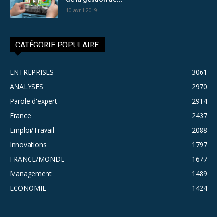
10 avril 2019
CATÉGORIE POPULAIRE
ENTREPRISES
3061
ANALYSES
2970
Parole d'expert
2914
France
2437
Emploi/Travail
2088
Innovations
1797
FRANCE/MONDE
1677
Management
1489
ECONOMIE
1424