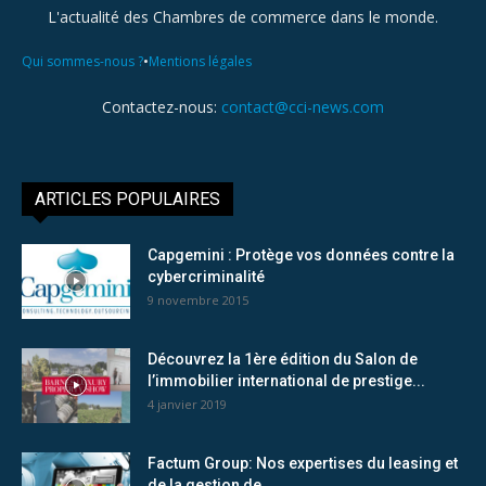
L'actualité des Chambres de commerce dans le monde.
•
Qui sommes-nous ?
Mentions légales
Contactez-nous:
contact@cci-news.com
ARTICLES POPULAIRES
Capgemini : Protège vos données contre la
cybercriminalité
9 novembre 2015
Découvrez la 1ère édition du Salon de
l’immobilier international de prestige...
4 janvier 2019
Factum Group: Nos expertises du leasing et
de la gestion de...