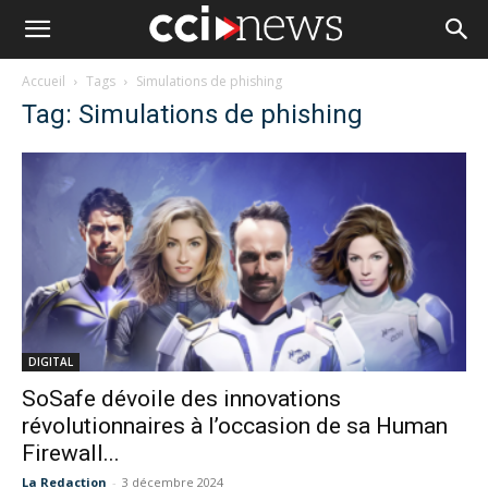
Accueil
Tags
Simulations de phishing
Tag: Simulations de phishing
DIGITAL
SoSafe dévoile des innovations
révolutionnaires à l’occasion de sa Human
Firewall...
La Redaction
-
3 décembre 2024