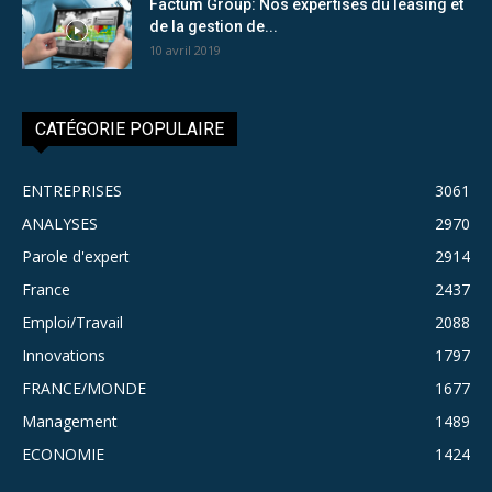
Factum Group: Nos expertises du leasing et
de la gestion de...
10 avril 2019
CATÉGORIE POPULAIRE
ENTREPRISES
3061
ANALYSES
2970
Parole d'expert
2914
France
2437
Emploi/Travail
2088
Innovations
1797
FRANCE/MONDE
1677
Management
1489
ECONOMIE
1424