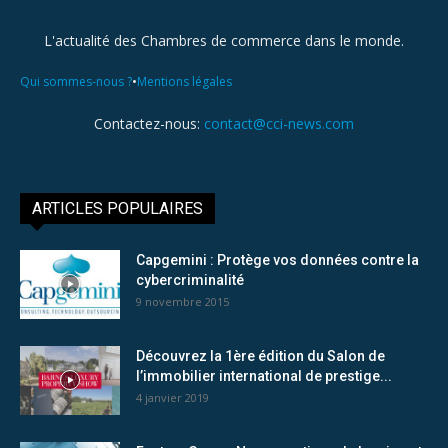
L'actualité des Chambres de commerce dans le monde.
•
Qui sommes-nous ?
Mentions légales
Contactez-nous:
contact@cci-news.com
ARTICLES POPULAIRES
Capgemini : Protège vos données contre la
cybercriminalité
9 novembre 2015
Découvrez la 1ère édition du Salon de
l’immobilier international de prestige...
4 janvier 2019