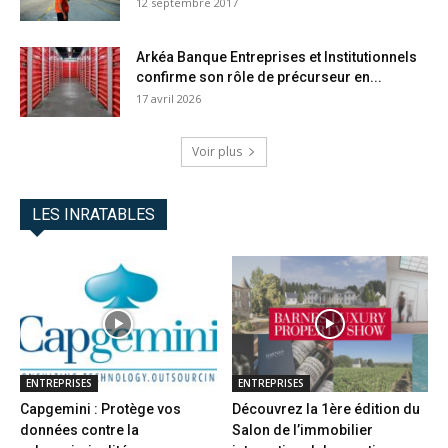
12 septembre 2017
Arkéa Banque Entreprises et Institutionnels
confirme son rôle de précurseur en...
17 avril 2026
Voir plus
LES INRATABLES
ENTREPRISES
ENTREPRISES
Capgemini : Protège vos
Découvrez la 1ère édition du
données contre la
Salon de l’immobilier