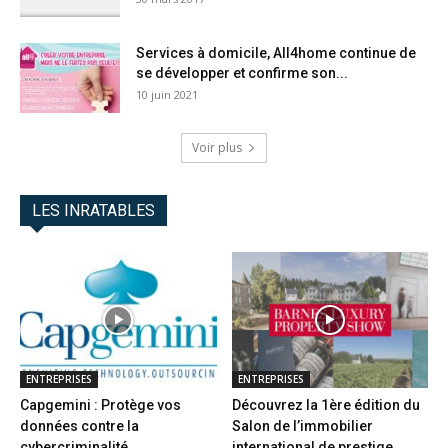
Services à domicile, All4home continue de
se développer et confirme son...
10 juin 2021
Voir plus
LES INRATABLES
ENTREPRISES
ENTREPRISES
Capgemini : Protège vos
Découvrez la 1ère édition du
données contre la
Salon de l’immobilier
cybercriminalité
international de prestige...