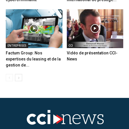
ENTREPRISES
CCI
Factum Group: Nos
Vidéo de présentation CCI-
expertises du leasing et de la
News
gestion de...