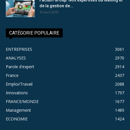
de la gestion de...
10 avril 2019
CATÉGORIE POPULAIRE
ENTREPRISES
3061
ANALYSES
2970
Parole d'expert
2914
France
2437
Emploi/Travail
2088
Innovations
1797
FRANCE/MONDE
1677
Management
1489
ECONOMIE
1424