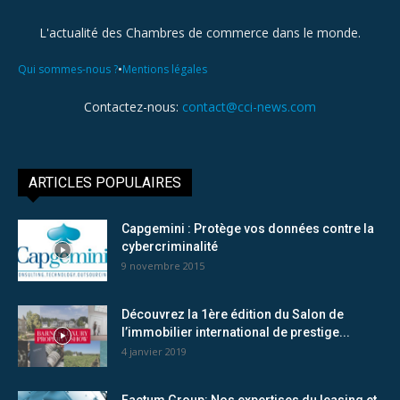
L'actualité des Chambres de commerce dans le monde.
•
Qui sommes-nous ?
Mentions légales
Contactez-nous:
contact@cci-news.com
ARTICLES POPULAIRES
Capgemini : Protège vos données contre la
cybercriminalité
9 novembre 2015
Découvrez la 1ère édition du Salon de
l’immobilier international de prestige...
4 janvier 2019
Factum Group: Nos expertises du leasing et