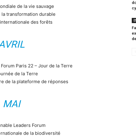
do
ondiale de la vie sauvage
cy
la transformation durable
E
internationale des forêts
Fa
ex
de
AVRIL
Forum Paris 22 – Jour de la Terre
urnée de la Terre
re de la plateforme de réponses
MAI
inable Leaders Forum
rnationale de la biodiversité