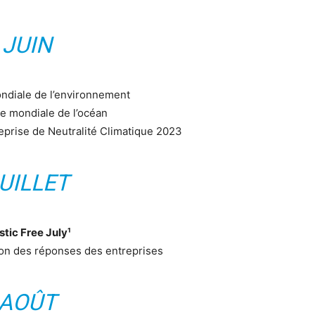
JUIN
ndiale de l’environnement
e mondiale de l’océan
reprise de Neutralité Climatique 2023
UILLET
stic Free July¹
on des réponses des entreprises
AOÛT