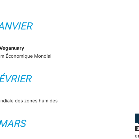
ANVIER
Veganuary
um Économique Mondial
ÉVRIER
ndiale des zones humides
MARS
E
Ca