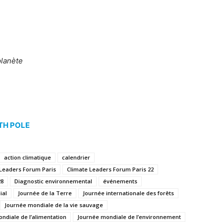
lanète
TH POLE
action climatique
calendrier
 Leaders Forum Paris
Climate Leaders Forum Paris 22
28
Diagnostic environnemental
événements
ial
Journée de la Terre
Journée internationale des forêts
Journée mondiale de la vie sauvage
ondiale de l’alimentation
Journée mondiale de l’environnement