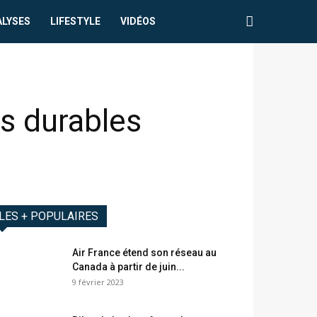
ALYSES
LIFESTYLE
VIDÉOS
s durables
LES + POPULAIRES
Air France étend son réseau au
Canada à partir de juin...
9 février 2023