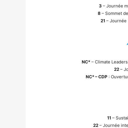
3
– Journée m
8
– Sommet de 
21
– Journée 
NC*
– Climate Leaders 
22
– Jo
NC* – CDP
: Ouvertu
11
– Susta
22
– Journée inte