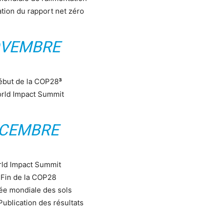
tion du rapport net zéro
VEMBRE
́but de la COP28
³
rld Impact Summit
CEMBRE
ld Impact Summit
Fin de la COP28
́e mondiale des sols
ublication des résultats