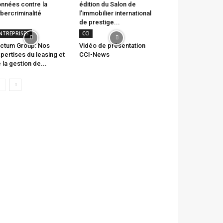
nnées contre la
édition du Salon de
bercriminalité
l’immobilier international
de prestige...
NTREPRISES
CCI
ctum Group: Nos
Vidéo de présentation
pertises du leasing et
CCI-News
 la gestion de...