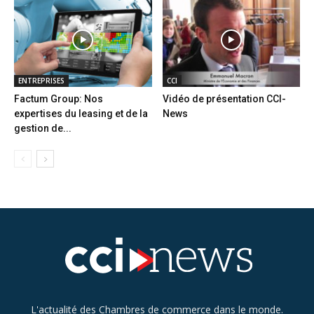
ENTREPRISES
CCI
Factum Group: Nos
Vidéo de présentation CCI-
expertises du leasing et de la
News
gestion de...
L'actualité des Chambres de commerce dans le monde.