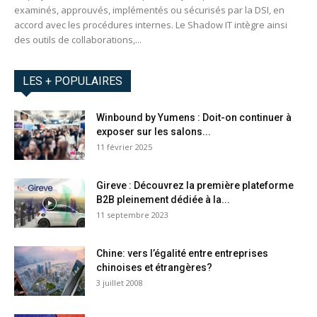
examinés, approuvés, implémentés ou sécurisés par la DSI, en
accord avec les procédures internes. Le Shadow IT intègre ainsi
des outils de collaborations,...
LES + POPULAIRES
Winbound by Yumens : Doit-on continuer à
exposer sur les salons...
11 février 2025
Gireve : Découvrez la première plateforme
B2B pleinement dédiée à la...
11 septembre 2023
Chine: vers l’égalité entre entreprises
chinoises et étrangères?
3 juillet 2008