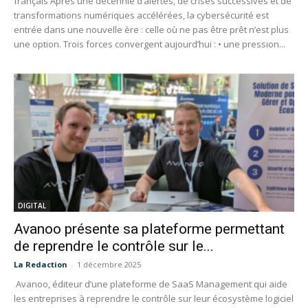
français Après une décennie d’alertes, de crises successives et de
transformations numériques accélérées, la cybersécurité est
entrée dans une nouvelle ère : celle où ne pas être prêt n’est plus
une option. Trois forces convergent aujourd’hui : • une pression...
DIGITAL
Avanoo présente sa plateforme permettant
de reprendre le contrôle sur le...
La Redaction
-
1 décembre 2025
Avanoo, éditeur d’une plateforme de SaaS Management qui aide
les entreprises à reprendre le contrôle sur leur écosystème logiciel