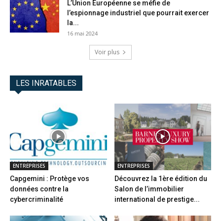
L’Union Européenne se méfie de
l’espionnage industriel que pourrait exercer
la...
16 mai 2024
Voir plus
LES INRATABLES
ENTREPRISES
ENTREPRISES
Capgemini : Protège vos
Découvrez la 1ère édition du
données contre la
Salon de l’immobilier
cybercriminalité
international de prestige...