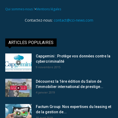
•
Qui sommes-nous ?
Mentions légales
Contactez-nous:
contact@cci-news.com
ARTICLES POPULAIRES
Capgemini : Protège vos données contre la
cybercriminalité
9 novembre 2015
Découvrez la 1ère édition du Salon de
l’immobilier international de prestige...
4 janvier 2019
Factum Group: Nos expertises du leasing et
de la gestion de...
10 avril 2019