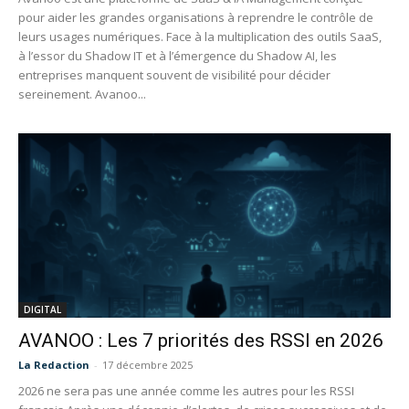
pour aider les grandes organisations à reprendre le contrôle de
leurs usages numériques. Face à la multiplication des outils SaaS,
à l’essor du Shadow IT et à l’émergence du Shadow AI, les
entreprises manquent souvent de visibilité pour décider
sereinement. Avanoo...
DIGITAL
AVANOO : Les 7 priorités des RSSI en 2026
La Redaction
-
17 décembre 2025
2026 ne sera pas une année comme les autres pour les RSSI