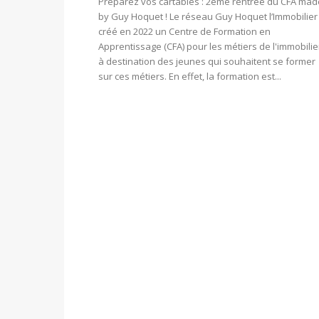
Préparez vos cartables : 2ème rentrée du CFA mad
by Guy Hoquet ! Le réseau Guy Hoquet l’Immobilier
créé en 2022 un Centre de Formation en
Apprentissage (CFA) pour les métiers de l'immobilie
à destination des jeunes qui souhaitent se former
sur ces métiers. En effet, la formation est...