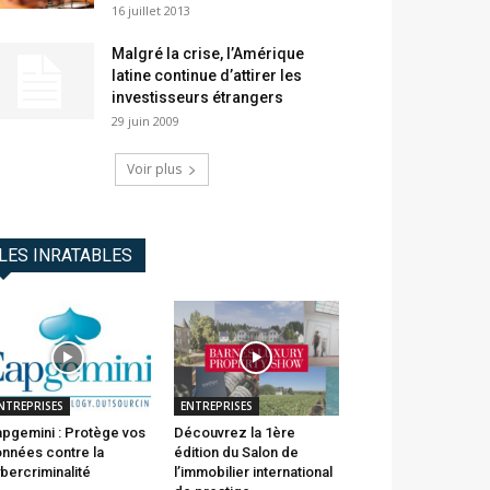
16 juillet 2013
Malgré la crise, l’Amérique
latine continue d’attirer les
investisseurs étrangers
29 juin 2009
Voir plus
LES INRATABLES
NTREPRISES
ENTREPRISES
pgemini : Protège vos
Découvrez la 1ère
nnées contre la
édition du Salon de
bercriminalité
l’immobilier international