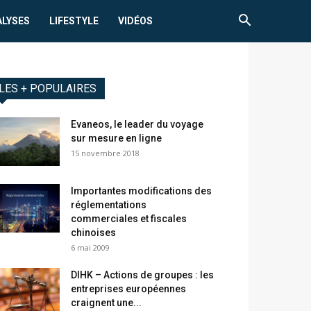
ALYSES
LIFESTYLE
VIDÉOS
LES + POPULAIRES
Evaneos, le leader du voyage
sur mesure en ligne
15 novembre 2018
Importantes modifications des
réglementations
commerciales et fiscales
chinoises
6 mai 2009
DIHK – Actions de groupes : les
entreprises européennes
craignent une...