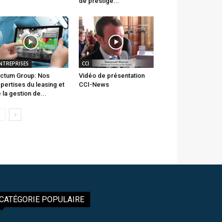
de prestige...
NTREPRISES
CCI
ctum Group: Nos
Vidéo de présentation
pertises du leasing et
CCI-News
 la gestion de...
CATÉGORIE POPULAIRE