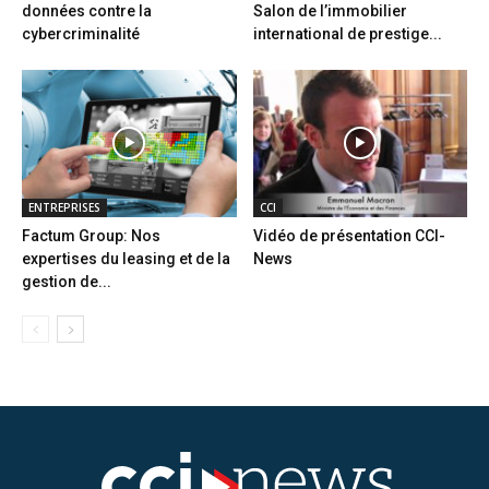
données contre la
Salon de l’immobilier
cybercriminalité
international de prestige...
ENTREPRISES
CCI
Factum Group: Nos
Vidéo de présentation CCI-
expertises du leasing et de la
News
gestion de...