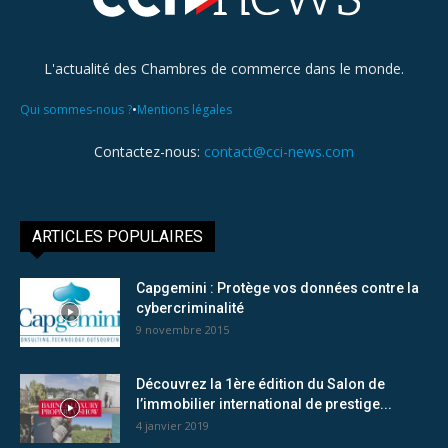
L'actualité des Chambres de commerce dans le monde.
•
Qui sommes-nous ?
Mentions légales
Contactez-nous:
contact@cci-news.com
ARTICLES POPULAIRES
Capgemini : Protège vos données contre la
cybercriminalité
9 novembre 2015
Découvrez la 1ère édition du Salon de
l’immobilier international de prestige...
4 janvier 2019