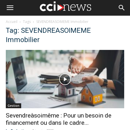
Accueil
Tags
SEVENDREASOIMEME Immobilier
Tag: SEVENDREASOIMEME
Immobilier
Gestion
Sevendreàsoimême : Pour un besoin de
financement ou dans le cadre...