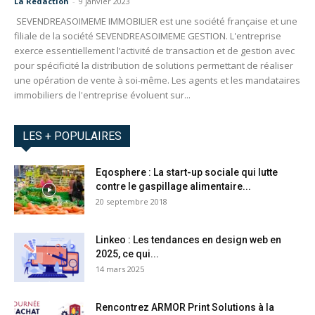
La Redaction
-
9 janvier 2023
SEVENDREASOIMEME IMMOBILIER est une société française et une
filiale de la société SEVENDREASOIMEME GESTION. L'entreprise
exerce essentiellement l’activité de transaction et de gestion avec
pour spécificité la distribution de solutions permettant de réaliser
une opération de vente à soi-même. Les agents et les mandataires
immobiliers de l'entreprise évoluent sur...
LES + POPULAIRES
Eqosphere : La start-up sociale qui lutte
contre le gaspillage alimentaire...
20 septembre 2018
Linkeo : Les tendances en design web en
2025, ce qui...
14 mars 2025
Rencontrez ARMOR Print Solutions à la