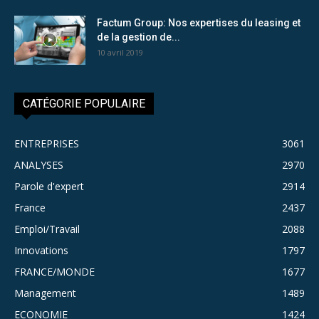
Factum Group: Nos expertises du leasing et
de la gestion de...
10 avril 2019
CATÉGORIE POPULAIRE
ENTREPRISES
3061
ANALYSES
2970
Parole d'expert
2914
France
2437
Emploi/Travail
2088
Innovations
1797
FRANCE/MONDE
1677
Management
1489
ECONOMIE
1424