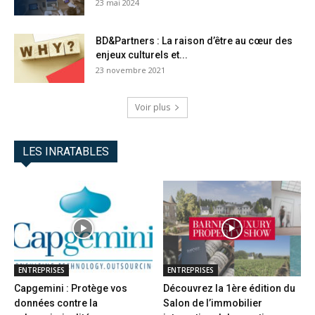
23 mai 2024
BD&Partners : La raison d’être au cœur des
enjeux culturels et...
23 novembre 2021
Voir plus
LES INRATABLES
ENTREPRISES
ENTREPRISES
Capgemini : Protège vos
Découvrez la 1ère édition du
données contre la
Salon de l’immobilier