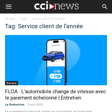
Accueil
Tags
Service client de l’année
Tag: Service client de l’année
Banque
FLOA : L’automobile change de vitesse avec
le paiement échelonné | Entretien
La Redaction
-
8 avril 2025
Le paiement fractionné gagne en popularité, et l'industrie