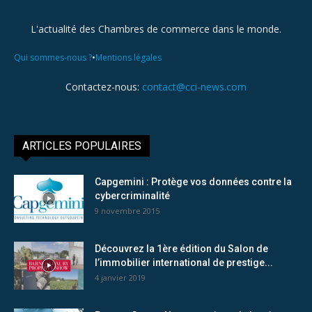
L'actualité des Chambres de commerce dans le monde.
•
Qui sommes-nous ?
Mentions légales
Contactez-nous:
contact@cci-news.com
ARTICLES POPULAIRES
Capgemini : Protège vos données contre la
cybercriminalité
9 novembre 2015
Découvrez la 1ère édition du Salon de
l’immobilier international de prestige...
4 janvier 2019