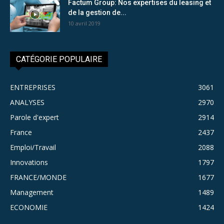
Factum Group: Nos expertises du leasing et
de la gestion de...
10 avril 2019
CATÉGORIE POPULAIRE
ENTREPRISES
3061
ANALYSES
2970
Parole d'expert
2914
France
2437
Emploi/Travail
2088
Innovations
1797
FRANCE/MONDE
1677
Management
1489
ECONOMIE
1424