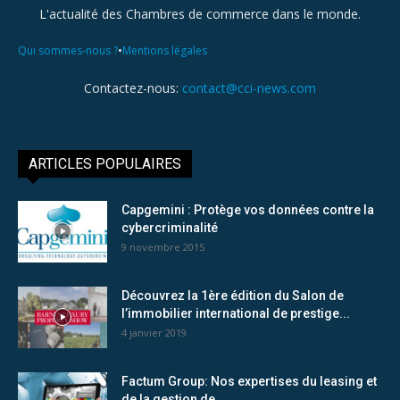
L'actualité des Chambres de commerce dans le monde.
•
Qui sommes-nous ?
Mentions légales
Contactez-nous:
contact@cci-news.com
ARTICLES POPULAIRES
Capgemini : Protège vos données contre la
cybercriminalité
9 novembre 2015
Découvrez la 1ère édition du Salon de
l’immobilier international de prestige...
4 janvier 2019
Factum Group: Nos expertises du leasing et
de la gestion de...