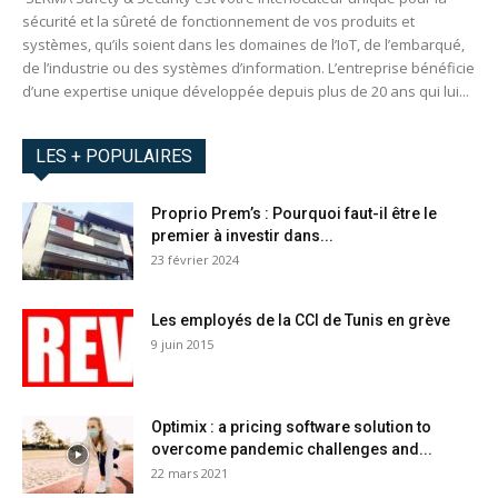
sécurité et la sûreté de fonctionnement de vos produits et
systèmes, qu’ils soient dans les domaines de l’IoT, de l’embarqué,
de l’industrie ou des systèmes d’information. L’entreprise bénéficie
d’une expertise unique développée depuis plus de 20 ans qui lui...
LES + POPULAIRES
Proprio Prem’s : Pourquoi faut-il être le
premier à investir dans...
23 février 2024
Les employés de la CCI de Tunis en grève
9 juin 2015
Optimix : a pricing software solution to
overcome pandemic challenges and...
22 mars 2021