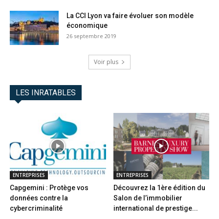
La CCI Lyon va faire évoluer son modèle
économique
26 septembre 2019
Voir plus
LES INRATABLES
ENTREPRISES
ENTREPRISES
Capgemini : Protège vos
Découvrez la 1ère édition du
données contre la
Salon de l’immobilier
cybercriminalité
international de prestige...