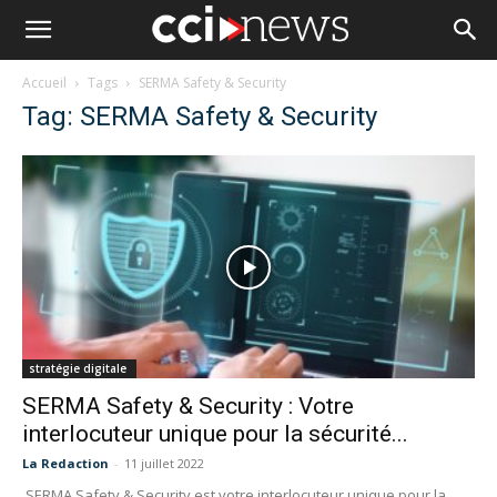
Accueil
Tags
SERMA Safety & Security
Tag: SERMA Safety & Security
stratégie digitale
SERMA Safety & Security : Votre
interlocuteur unique pour la sécurité...
La Redaction
-
11 juillet 2022
SERMA Safety & Security est votre interlocuteur unique pour la