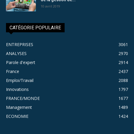
10 avril 2019
CATÉGORIE POPULAIRE
ENTREPRISES
3061
ANALYSES
2970
Parole d'expert
2914
France
2437
Emploi/Travail
2088
Innovations
1797
FRANCE/MONDE
1677
Management
1489
ECONOMIE
1424