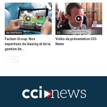
ENTREPRISES
CCI
Factum Group: Nos
Vidéo de présentation CCI-
expertises du leasing et de la
News
gestion de...